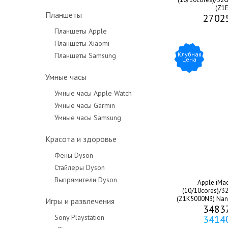
(Z1E
Планшеты
2702
Планшеты Apple
Планшеты Xiaomi
Клубная
Планшеты Samsung
цена
Умные часы
Умные часы Apple Watch
Умные часы Garmin
Умные часы Samsung
Красота и здоровье
Фены Dyson
Стайлеры Dyson
Выпрямители Dyson
Apple iMa
(10/10cores)/3
(Z1K5000N3) Nano
Игры и развлечения
3483
Sony Playstation
3414