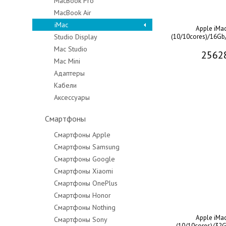
MacBook Pro
MacBook Air
MacBook Pro 14"
iMac
MacBook Pro 16"
Apple iMa
Studio Display
(10/10cores)/16Gb/
Mac Studio
2562
Mac Mini
Адаптеры
Кабели
Аксессуары
Смартфоны
Смартфоны Apple
Смартфоны Samsung
Смартфоны Google
Смартфоны Xiaomi
Смартфоны OnePlus
Смартфоны Honor
Смартфоны Nothing
Apple iMa
Смартфоны Sony
(10/10cores)/32G