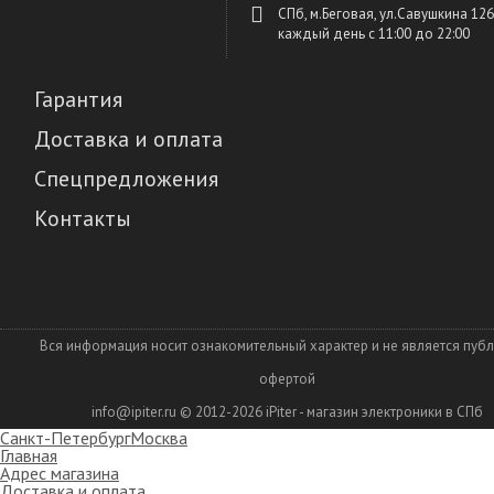
СПб, м.Беговая, ул.Савушкина 126
каждый день c 11:00 до 22:00
Гарантия
Доставка и оплата
Спецпредложения
Контакты
Вся информация носит ознакомительный характер и не является пуб
офертой
info@ipiter.ru
© 2012-2026
iPiter - магазин электроники в СПб
Санкт-Петербург
Москва
Главная
Адрес магазина
Доставка и оплата