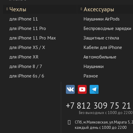
Чехлы
Аксессуары
для iPhone 11
Наушники AirPods
для iPhone 11 Pro
Беспроводные зарядки
для iPhone 11 Pro Max
Защитные стёкла
для iPhone XS / X
Кабели для iPhone
для iPhone XR
Автомобильные
для iPhone 8 / 7
Наушники
для iPhone 6s / 6
Разное
+7 812 309 75 21
Без выходных с 10:00 до 22:00
СПб, м.Маяковская, ул.Марата 5, 
каждый день c 10:00 до 22:00