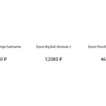
rigin Submarine
Dyson Big Ball Absolute 2
Dyson Pencil
0 ₽
52080 ₽
46