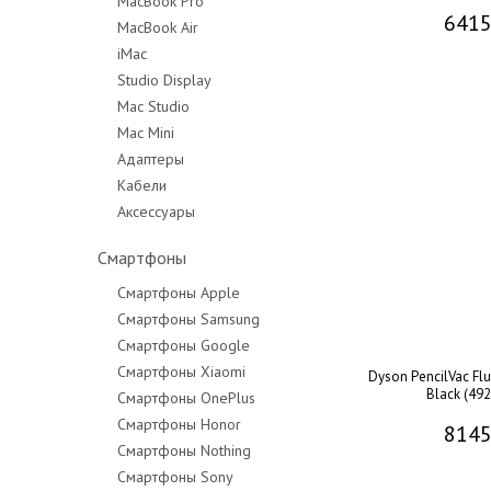
MacBook Pro
6415
MacBook Air
MacBook Pro 14"
iMac
MacBook Pro 16"
Studio Display
Mac Studio
Mac Mini
Адаптеры
Кабели
Аксессуары
Смартфоны
Смартфоны Apple
Смартфоны Samsung
Смартфоны Google
Смартфоны Xiaomi
Dyson PencilVac Flu
Black (49
Смартфоны OnePlus
Смартфоны Honor
8145
Смартфоны Nothing
Смартфоны Sony