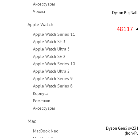
Аксессуары
Чехлы
Dyson Big Ball
Apple Watch
48117
Apple Watch Series 11
Apple Watch SE 3
Apple Watch Ultra 3
Apple Watch SE 2
Apple Watch Series 10
Apple Watch Ultra 2
Apple Watch Series 9
Apple Watch Series 8
Корпуса
Ремешки
Аксессуары
Mac
Dyson Gen5 sv23 
MacBook Neo
(Iron/P