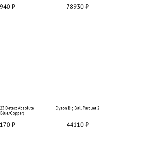
940 ₽
78930 ₽
23 Detect Absolute
Dyson Big Ball Parquet 2
n Blue/Copper)
170 ₽
44110 ₽