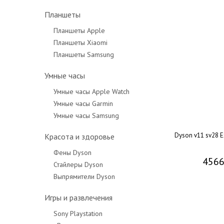
Планшеты
Планшеты Apple
Планшеты Xiaomi
Планшеты Samsung
Умные часы
Умные часы Apple Watch
Умные часы Garmin
Умные часы Samsung
Dyson v11 sv28 E
Красота и здоровье
Фены Dyson
4566
Стайлеры Dyson
Выпрямители Dyson
Игры и развлечения
Sony Playstation