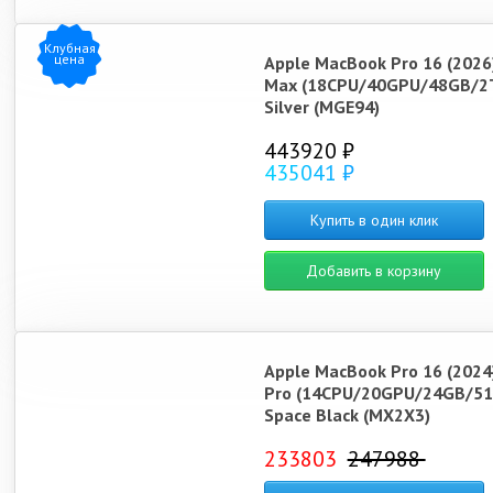
Клубная
цена
Apple MacBook Pro 16 (2026
Max (18CPU/40GPU/48GB/2
Silver (MGE94)
443920 ₽
435041 ₽
Купить в один клик
Добавить в корзину
Apple MacBook Pro 16 (2024
Pro (14CPU/20GPU/24GB/51
Space Black (MX2X3)
233803
247988