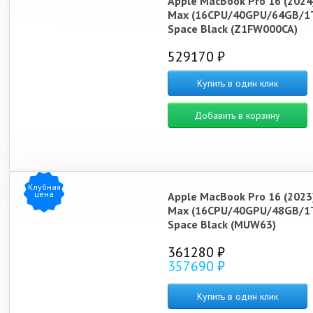
Apple MacBook Pro 16 (2024
Max (16CPU/40GPU/64GB/1
Space Black (Z1FW000CA)
529170 ₽
Купить в один клик
Добавить в корзину
Клубная
цена
Apple MacBook Pro 16 (2023
Max (16CPU/40GPU/48GB/1
Space Black (MUW63)
361280 ₽
357690 ₽
Купить в один клик