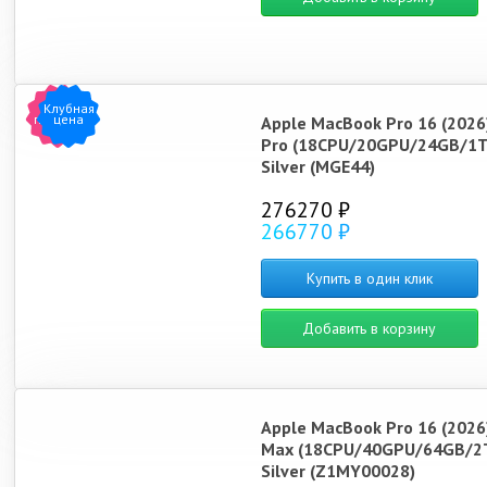
Клубная
Хит
продаж
цена
Apple MacBook Pro 16 (2026
Pro (18CPU/20GPU/24GB/1T
Silver (MGE44)
276270 ₽
266770 ₽
Купить в один клик
Добавить в корзину
Apple MacBook Pro 16 (2026
Max (18CPU/40GPU/64GB/2
Silver (Z1MY00028)