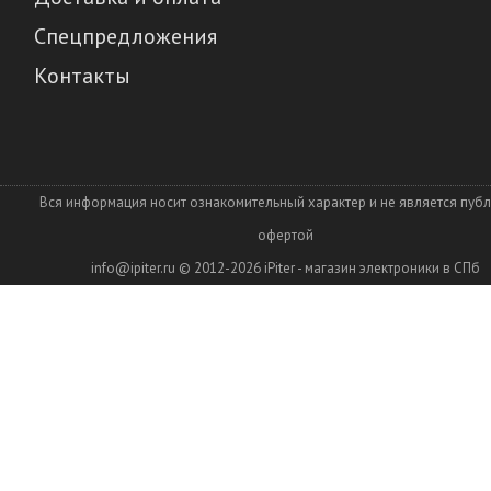
Спецпредложения
Контакты
Вся информация носит ознакомительный характер и не является пуб
офертой
info@ipiter.ru
© 2012-2026
iPiter - магазин электроники в СПб