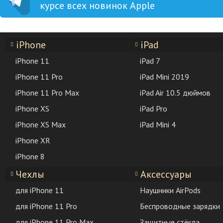
курсе всех новинок Apple
iPhone
iPad
iPhone 11
iPad 7
iPhone 11 Pro
iPad Mini 2019
iPhone 11 Pro Max
iPad Air 10.5 дюймов
iPhone XS
iPad Pro
iPhone XS Max
iPad Mini 4
iPhone XR
iPhone 8
Чехлы
Аксессуары
для iPhone 11
Наушники AirPods
для iPhone 11 Pro
Беспроводные зарядки
для iPhone 11 Pro Max
Защитные стёкла