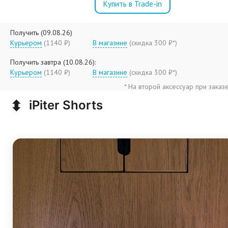
Купить в Trade-in
Получить (09.08.26)
Курьером
(1140 ₽)
В магазине
(
скидка 300 ₽*
)
Получить завтра (10.08.26):
Курьером
(1140 ₽)
В магазине
(
скидка 300 ₽*
)
* На второй аксессуар при заказ
⬍
iPiter Shorts