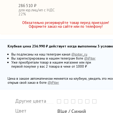
286
510 ₽
для юр.лиц/ип с НДС
22%
Обязательно резервируйте товар перед приездом!
Оформите заказ на сайте или по телефону!
Клубная цена 236.990 ₽ действует когда выполнены 3 условия
Вы подписаны на наш телеграм канал
@ipiter_ru
Вы зарегистрированы в нашем телеграм боте
@iPiter
Уже приобретали товар в нашем магазине или при
первой покупке у вас 2 товара в чеке от 1000 ₽
Цена в заказе автоматически меняется на клубную, увидеть это м
открыв свой заказ в боте
@iPiter
Другие цвета
Цвет
Blue / Синий