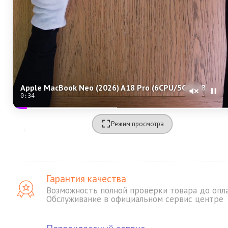
Apple MacBook Neo (2026) A18 Pro (6CPU/5GPU/8GB/512GB) Blush (MHFJ4)
0:32
Режим просмотра
Гарантия качества
Возможность полной проверки товара до опл
Обслуживание в официальном сервис центре