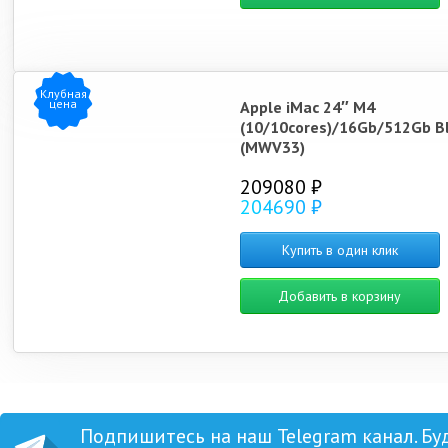
Клубная
цена
Apple iMac 24″ M4
(10/10cores)/16Gb/512Gb B
(MWV33)
209080 ₽
204690 ₽
Купить в один клик
Добавить в корзину
Подпишитесь на наш Telegram канал. Бу