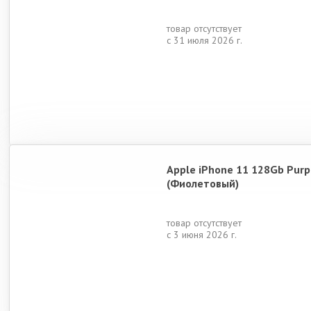
iPhone 13
iPhone 12
iPhone SE (2022)
iPh
товар отсутствует
с 31 июля 2026 г.
iPhone 14 Pro Max
iPhone 14 Pro
iPhone 13 Mini
Apple iPhone 11 128Gb Purp
(Фиолетовый)
товар отсутствует
с 3 июня 2026 г.