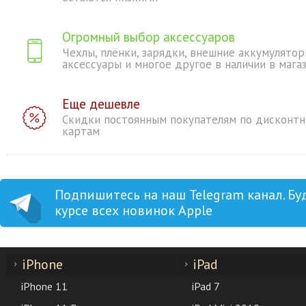
Огромный выбор аксессуаров
Чехлы, плёнки, зарядки, внешние аккумулятор
аксессуары и многое другое в наличии в мага
Еще дешевле
Скидки постоянным покупателям по дисконт
картам
Подпишитесь на наш Telegram канал. Бу
курсе всех новинок Apple
iPhone
iPad
iPhone 11
iPad 7