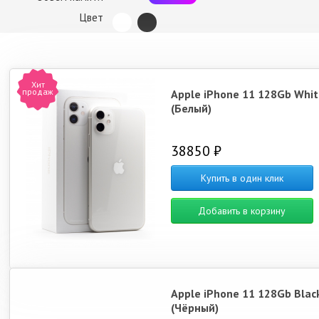
iPhone 15
iPhone 16 Pro Max
iPhone Air
iPhon
Цвет
Хит
продаж
Apple iPhone 11 128Gb Whit
(Белый)
iPhone 17e
iPhone 14
iPhone 16e
iPhon
38850 ₽
Купить в один клик
Добавить в корзину
iPhone 15 Pro
iPhone 15 Pro Max
iPhone 14 Plus
iPhon
Apple iPhone 11 128Gb Blac
(Чёрный)