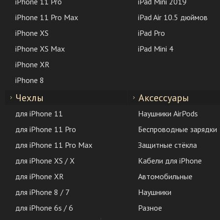
iPhone 11 Pro
iPad Mini 2019
iPhone 11 Pro Max
iPad Air 10.5 дюймов
iPhone XS
iPad Pro
iPhone XS Max
iPad Mini 4
iPhone XR
iPhone 8
Чехлы
Аксессуары
для iPhone 11
Наушники AirPods
для iPhone 11 Pro
Беспроводные зарядки
для iPhone 11 Pro Max
Защитные стёкла
для iPhone XS / X
Кабели для iPhone
для iPhone XR
Автомобильные
для iPhone 8 / 7
Наушники
для iPhone 6s / 6
Разное