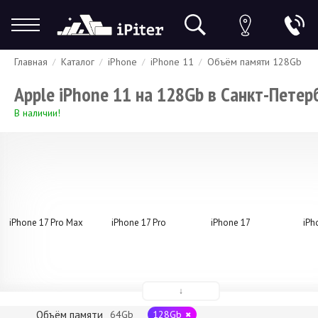
Главная
Каталог
iPhone
iPhone 11
Объём памяти 128Gb
Гарантия
Доставка и оплата
Спецпредложения
Скидки
Apple iPhone 11 на 128Gb в Санкт-Петер
В наличии!
iPhone 17 Pro Max
iPhone 17 Pro
iPhone 17
iPh
↓
Объём памяти
64Gb
128Gb