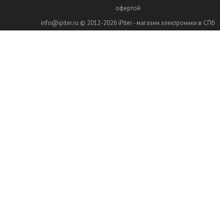
офертой
info@ipiter.ru
© 2012-2026
iPiter - магазин электроники в СПб