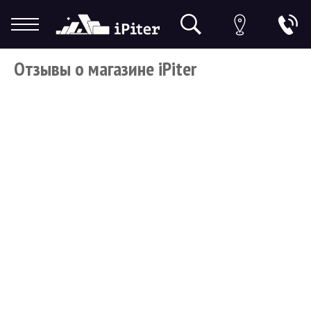
Отзывы о магазине iPiter
Гарантия
Доставка и оплата
Спецпредложения
Скидки