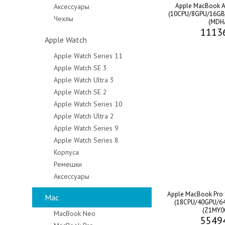
Apple MacBook Ai
Аксессуары
(10CPU/8GPU/16GB/
Чехлы
(MDH
1113
Apple Watch
Apple Watch Series 11
Apple Watch SE 3
Apple Watch Ultra 3
Apple Watch SE 2
Apple Watch Series 10
Apple Watch Ultra 2
Apple Watch Series 9
Apple Watch Series 8
Корпуса
Ремешки
Аксессуары
Apple MacBook Pro 
Mac
(18CPU/40GPU/64
(Z1MY0
MacBook Neo
5549