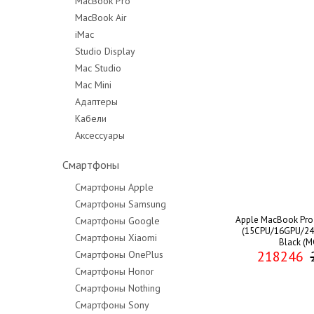
MacBook Pro
MacBook Air
MacBook Pro 14"
iMac
MacBook Pro 16"
Studio Display
Mac Studio
Mac Mini
Адаптеры
Кабели
Аксессуары
Смартфоны
Смартфоны Apple
Смартфоны Samsung
Apple MacBook Pro 
Смартфоны Google
(15CPU/16GPU/24
Смартфоны Xiaomi
Black (
218246
Смартфоны OnePlus
Смартфоны Honor
Смартфоны Nothing
Смартфоны Sony