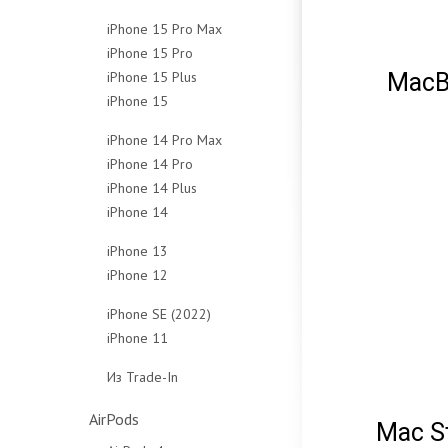
128Gb
256Gb
512Gb
1Tb
iPhone 15 Pro Max
256Gb
512Gb
Чехлы
Чехлы
iPhone 15 Pro
256Gb
512Gb
Чехлы
iPhone 15 Plus
MacB
128Gb
512Gb
Чехлы
iPhone 15
128Gb
256Gb
1Tb
128Gb
256Gb
512Gb
Чехлы
iPhone 14 Pro Max
256Gb
512Gb
1Tb
iPhone 14 Pro
128Gb
512Gb
Чехлы
Чехлы
iPhone 14 Plus
128Gb
256Gb
Чехлы
iPhone 14
128Gb
256Gb
512Gb
128Gb
256Gb
512Gb
1Tb
iPhone 13
256Gb
512Gb
1Tb
Чехлы
iPhone 12
128Gb
512Gb
Чехлы
Чехлы
64Gb
256Gb
iPhone SE (2022)
Чехлы
128Gb
512Gb
iPhone 11
64Gb
256Gb
Чехлы
64Gb
128Gb
Из Trade-In
Чехлы
128Gb
256Gb
Защитные стёкла
Чехлы
Чехлы
AirPods
Mac S
Защитные стёкла
Защитные стёкла