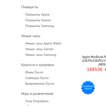
Планшеты
Планшеты Apple
Планшеты Xiaomi
Планшеты Samsung
Умные часы
Умные часы Apple Watch
Умные часы Garmin
Умные часы Samsung
Apple MacBook Pr
(10CPU/10GPU/24
Красота и здоровье
(MDE
188500
Фены Dyson
Стайлеры Dyson
Выпрямители Dyson
Клубная
цена
Игры и развлечения
Sony Playstation