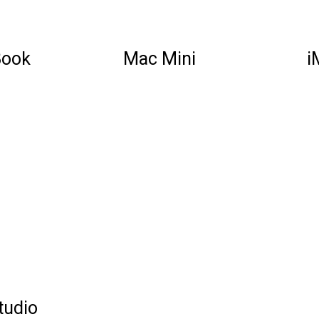
ook
Mac Mini
i
tudio