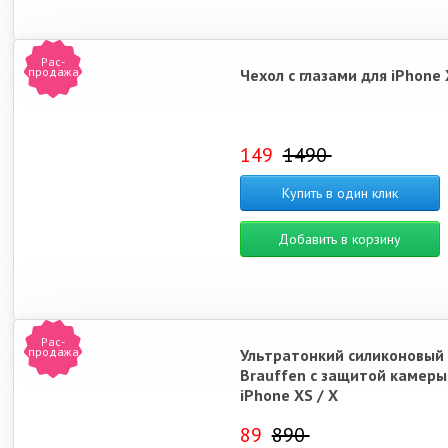
Рас-
продажа
Чехол с глазами для iPhone 
149
1490
Купить в один клик
Добавить в корзину
Рас-
продажа
Ультратонкий силиконовый
Brauffen с защитой камеры
iPhone XS / X
89
890