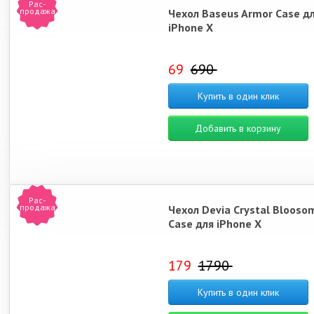
Рас-
продажа
Чехол Baseus Armor Case д
iPhone X
69
690
Купить в один клик
Добавить в корзину
Рас-
продажа
Чехол Devia Crystal Blooso
Case для iPhone X
179
1790
Купить в один клик