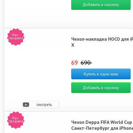
Добавить в корзину
Рас-
продажа
Чехол-накладка HOCO для i
X
69
690
Купить в один клик
Добавить в корзину
смотреть
видео
Рас-
продажа
Чехол Deppa FIFA World Cup
Санкт-Петербург для iPhon