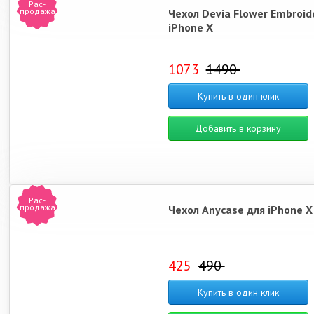
Рас-
продажа
Чехол Devia Flower Embroid
iPhone X
1073
1490
Купить в один клик
Добавить в корзину
Рас-
продажа
Чехол Anycase для iPhone X
425
490
Купить в один клик