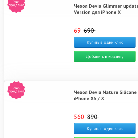
Рас-
продажа
Чехол Devia Glimmer updat
Version для iPhone X
69
690
Купить в один клик
Добавить в корзину
Рас-
продажа
Чехол Devia Nature Silicone
iPhone XS / X
560
890
Купить в один клик