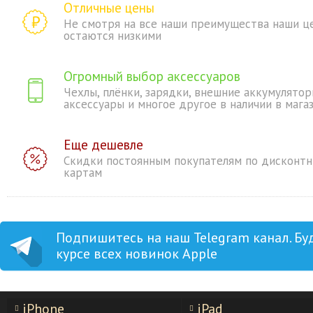
Отличные цены
Не смотря на все наши преимущества наши ц
остаются низкими
Огромный выбор аксессуаров
Чехлы, плёнки, зарядки, внешние аккумулятор
аксессуары и многое другое в наличии в мага
Еще дешевле
Скидки постоянным покупателям по дисконт
картам
Подпишитесь на наш Telegram канал. Бу
курсе всех новинок Apple
iPhone
iPad