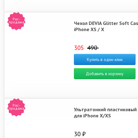
Рас-
продажа
Чехол DEVIA Glitter Soft Ca
iPhone XS / X
305
490
Купить в один клик
Добавить в корзину
Рас-
продажа
Ультратонкий пластиковый
для iPhone X/XS
30 ₽