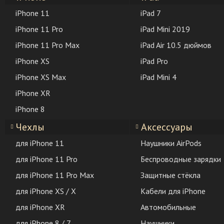
iPhone 11
iPad 7
iPhone 11 Pro
iPad Mini 2019
iPhone 11 Pro Max
iPad Air 10.5 дюймов
iPhone XS
iPad Pro
iPhone XS Max
iPad Mini 4
iPhone XR
iPhone 8
Чехлы
Аксессуары
для iPhone 11
Наушники AirPods
для iPhone 11 Pro
Беспроводные зарядки
для iPhone 11 Pro Max
Защитные стёкла
для iPhone XS / X
Кабели для iPhone
для iPhone XR
Автомобильные
для iPhone 8 / 7
Наушники