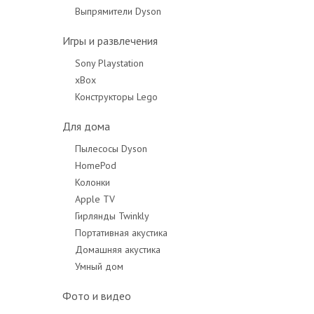
Выпрямители Dyson
Игры и развлечения
Sony Playstation
xBox
Конструкторы Lego
Для дома
Пылесосы Dyson
HomePod
Колонки
Apple TV
Гирлянды Twinkly
Портативная акустика
Домашняя акустика
Умный дом
Фото и видео