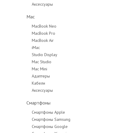
Аксессуары
Mac
MacBook Neo
MacBook Pro
MacBook Air
MacBook Pro 14"
iMac
MacBook Pro 16"
Studio Display
Mac Studio
Mac Mini
Адаптеры
Кабели
Аксессуары
Смартфоны
Смартфоны Apple
Смартфоны Samsung
Смартфоны Google