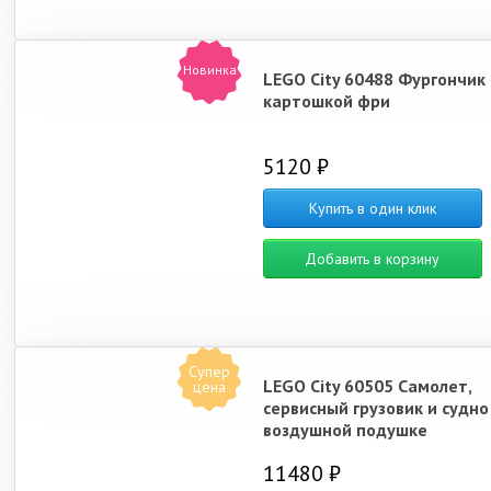
Новинка
LEGO City 60488 Фургончик 
картошкой фри
5120 ₽
Купить в один клик
Добавить в корзину
Супер
LEGO City 60505 Самолет,
цена
сервисный грузовик и судно
воздушной подушке
11480 ₽