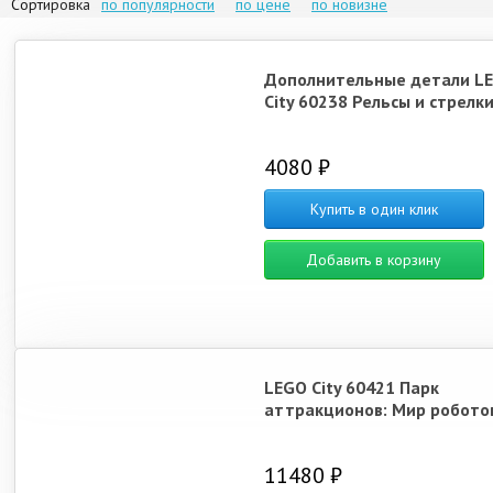
Сортировка
по популярности
по цене
по новизне
Дополнительные детали L
City 60238 Рельсы и стрелк
4080 ₽
Купить в один клик
Добавить в корзину
LEGO City 60421 Парк
аттракционов: Мир робото
11480 ₽