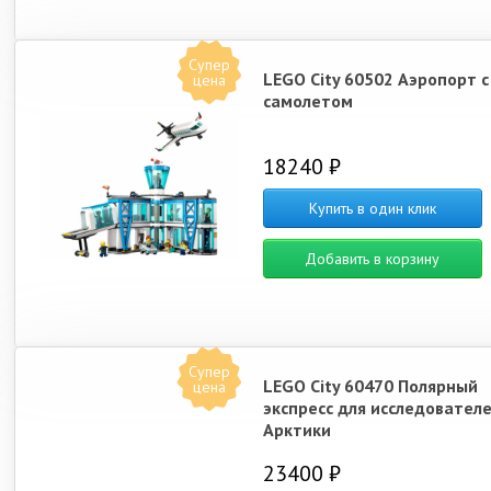
Супер
LEGO City 60502 Аэропорт с
цена
самолетом
18240 ₽
Купить в один клик
Добавить в корзину
Супер
LEGO City 60470 Полярный
цена
экспресс для исследовател
Арктики
23400 ₽