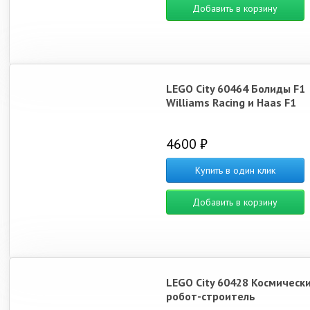
Добавить в корзину
LEGO City 60464 Болиды F1
Williams Racing и Haas F1
4600 ₽
Купить в один клик
Добавить в корзину
LEGO City 60428 Космическ
робот-строитель