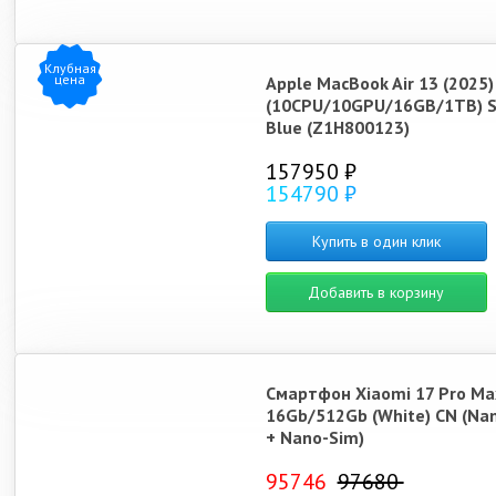
Клубная
цена
Apple MacBook Air 13 (2025
(10CPU/10GPU/16GB/1TB) S
Blue (Z1H800123)
157950 ₽
154790 ₽
Купить в один клик
Добавить в корзину
Смартфон Xiaomi 17 Pro Ma
16Gb/512Gb (White) CN (Na
+ Nano-Sim)
95746
97680