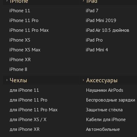
iPhone
iPad
iPhone 11
iPad 7
iPhone 11 Pro
iPad Mini 2019
iPhone 11 Pro Max
iPad Air 10.5 дюймов
iPhone XS
iPad Pro
iPhone XS Max
iPad Mini 4
iPhone XR
iPhone 8
Чехлы
Аксессуары
для iPhone 11
Наушники AirPods
для iPhone 11 Pro
Беспроводные зарядки
для iPhone 11 Pro Max
Защитные стёкла
для iPhone XS / X
Кабели для iPhone
для iPhone XR
Автомобильные