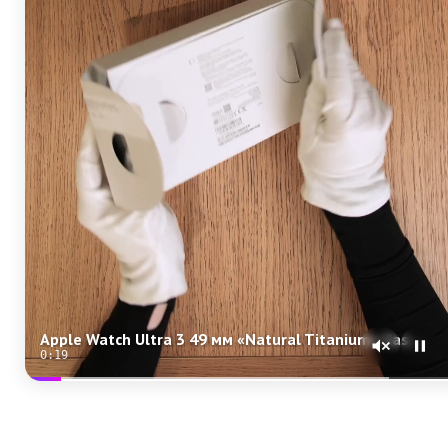
Apple Watch Ultra 3 49 мм «Natural Titanium» Case with Anchor Blue Ocean Band One Size
0:18