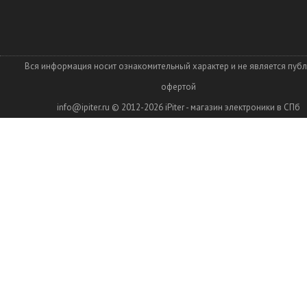
Вся информация носит ознакомительный характер и не является пуб
офертой
info@ipiter.ru
© 2012-2026
iPiter - магазин электроники в СПб