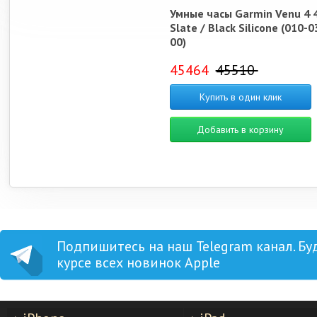
Умные часы Garmin Venu 4 
Slate / Black Silicone (010-
00)
45464
45510
Купить в один клик
Добавить в корзину
Подпишитесь на наш Telegram канал. Бу
курсе всех новинок Apple