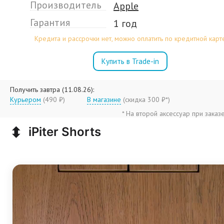
Производитель
Apple
Гарантия
1 год
Кредита и рассрочки нет, можно оплатить по кредитной карт
Купить в Trade-in
Получить завтра (11.08.26):
Курьером
(490 ₽)
В магазине
(
скидка 300 ₽*
)
* На второй аксессуар при заказ
⬍
iPiter Shorts