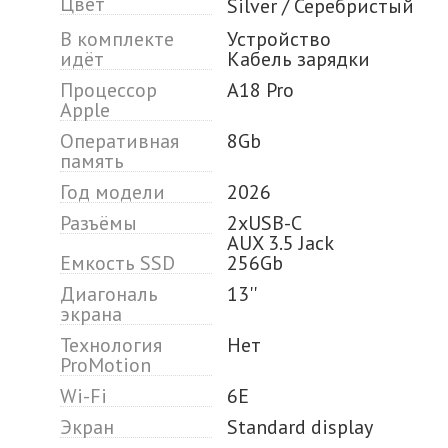
Цвет
Silver / Серебристый
В комплекте
Устройство
идёт
Кабель зарядки
Процессор
A18 Pro
Apple
Оперативная
8Gb
память
Год модели
2026
Разъёмы
2xUSB-C
AUX 3.5 Jack
Емкость SSD
256Gb
Диагональ
13''
экрана
Технология
Нет
ProMotion
Wi-Fi
6E
Экран
Standard display