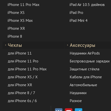
iPhone 11 Pro Max
iPad Air 10.5 дюймов
iPhone XS
iPad Pro
iPhone XS Max
iPad Mini 4
iPhone XR
iPhone 8
Чехлы
Аксессуары
для iPhone 11
Наушники AirPods
для iPhone 11 Pro
Беспроводные зарядки
для iPhone 11 Pro Max
Защитные стёкла
для iPhone XS / X
Кабели для iPhone
для iPhone XR
Автомобильные
для iPhone 8 / 7
Наушники
для iPhone 6s / 6
Разное