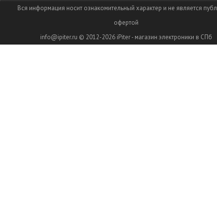
Вся информация носит ознакомительный характер и не является пуб
офертой
info@ipiter.ru
© 2012-2026
iPiter - магазин электроники в СПб