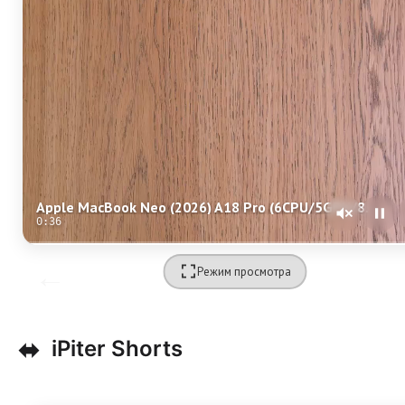
Apple MacBook Neo (2026) A18 Pro (6CPU/5GPU/8GB/512GB) Blush (MHFJ4)
0:36
Режим просмотра
⬌
iPiter Shorts