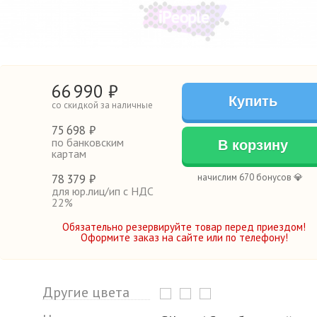
66
990
₽
Купить
со скидкой за наличные
75
698 ₽
по банковским
В корзину
картам
78
379 ₽
начислим 670 бонусов 💎
для юр.лиц/ип с НДС
22%
Обязательно резервируйте товар перед приездом!
Оформите заказ на сайте или по телефону!
Другие цвета