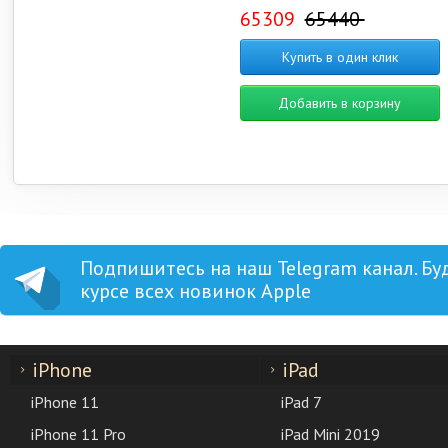
65309
65440
Купить в один клик
Добавить в корзину
Подпишитесь на наш Telegram канал. Бу
курсе всех новинок Apple
iPhone
iPad
iPhone 11
iPad 7
iPhone 11 Pro
iPad Mini 2019