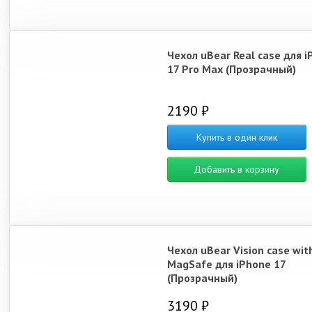
Чехол uBear Real case для i
17 Pro Max (Прозрачный)
2190 ₽
Купить в один клик
Добавить в корзину
Чехол uBear Vision case wit
MagSafe для iPhone 17
(Прозрачный)
3190 ₽