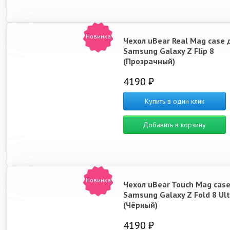
Новинка
Чехол uBear Real Mag case 
Samsung Galaxy Z Flip 8
(Прозрачный)
4190 ₽
Купить в один клик
Добавить в корзину
Новинка
Чехол uBear Touch Mag case
Samsung Galaxy Z Fold 8 Ult
(Чёрный)
4190 ₽