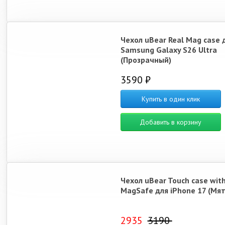
Чехол uBear Real Mag case 
Samsung Galaxy S26 Ultra
(Прозрачный)
3590 ₽
Купить в один клик
Добавить в корзину
Чехол uBear Touch case wit
MagSafe для iPhone 17 (Мя
2935
3190