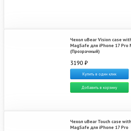
Чехол uBear Vision case wit
MagSafe для iPhone 17 Pro
(Прозрачный)
3190 ₽
Купить в один клик
Добавить в корзину
Чехол uBear Touch case wit
MagSafe для iPhone 17 Pro