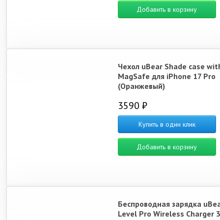
Добавить в корзину
Чехол uBear Shade case wit
MagSafe для iPhone 17 Pro
(Оранжевый)
3590 ₽
Купить в один клик
Добавить в корзину
Беспроводная зарядка uBe
Level Pro Wireless Charger 3