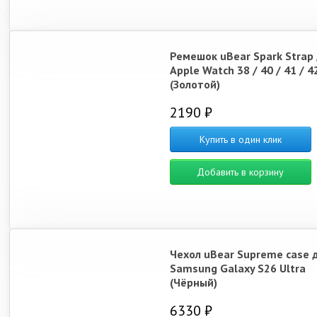
Ремешок uBear Spark Strap
Apple Watch 38 / 40 / 41 / 4
(Золотой)
2190 ₽
Купить в один клик
Добавить в корзину
Чехол uBear Supreme case 
Samsung Galaxy S26 Ultra
(Чёрный)
6330 ₽