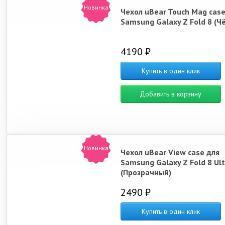
Новинка
Чехол uBear Touch Mag case
Samsung Galaxy Z Fold 8 (Ч
4190 ₽
Купить в один клик
Добавить в корзину
Новинка
Чехол uBear View case для
Samsung Galaxy Z Fold 8 Ult
(Прозрачный)
2490 ₽
Купить в один клик