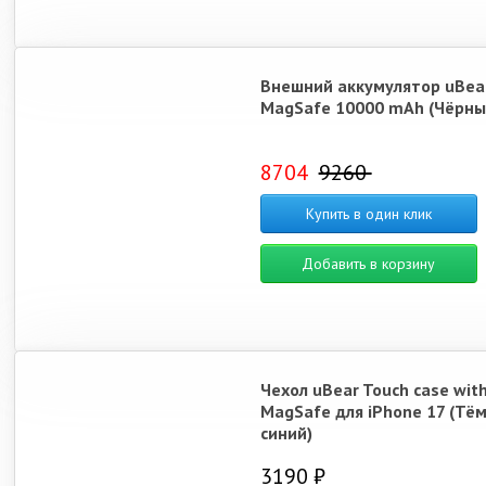
Внешний аккумулятор uBear
MagSafe 10000 mAh (Чёрны
8704
9260
Купить в один клик
Добавить в корзину
Чехол uBear Touch case wit
MagSafe для iPhone 17 (Тё
синий)
3190 ₽