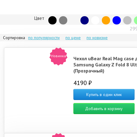
Цвет
29
Сортировка
по популярности
по цене
по новизне
Новинка
Чехол uBear Real Mag case 
Samsung Galaxy Z Fold 8 Ult
(Прозрачный)
4190 ₽
Купить в один клик
Добавить в корзину