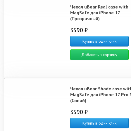
Чехол uBear Real case with
MagSafe для iPhone 17
(Прозрачный)
3590 ₽
Купить в один клик
Добавить в корзину
Чехол uBear Shade case wit
MagSafe для iPhone 17 Pro
(Синий)
3590 ₽
Купить в один клик