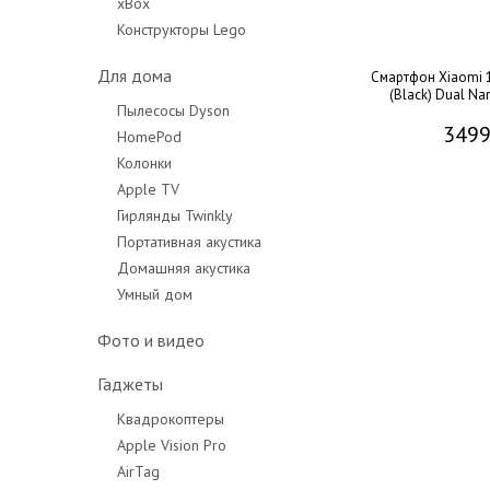
xBox
Конструкторы Lego
Для дома
Смартфон Xiaomi 
(Black) Dual Na
Пылесосы Dyson
3499
HomePod
Колонки
Apple TV
Гирлянды Twinkly
Портативная акустика
Домашняя акустика
Умный дом
Фото и видео
Гаджеты
Квадрокоптеры
Apple Vision Pro
AirTag