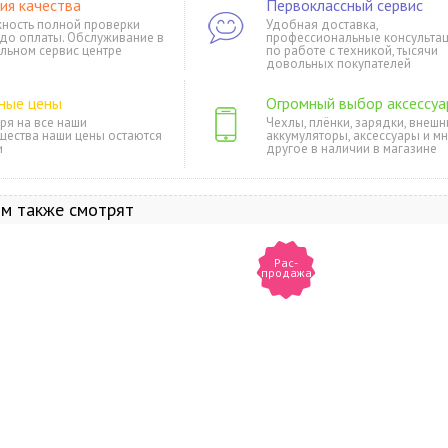
ия качества
Первоклассный сервис
ность полной проверки
Удобная доставка,
 до оплаты. Обслуживание в
профессиональные консульта
льном сервис центре
по работе с техникой, тысячи
довольных покупателей
ные цены
Огромный выбор аксессуа
ря на все наши
Чехлы, плёнки, зарядки, внешн
щества наши цены остаются
аккумуляторы, аксессуары и м
и
другое в наличии в магазине
ом также смотрят
Рас-
продажа