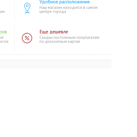
Удобное расположение
Наш магазин находится в самом
ции
центре города
ров
Еще дешевле
ие
Скидки постоянным покупателям
ногое
по дисконтным картам