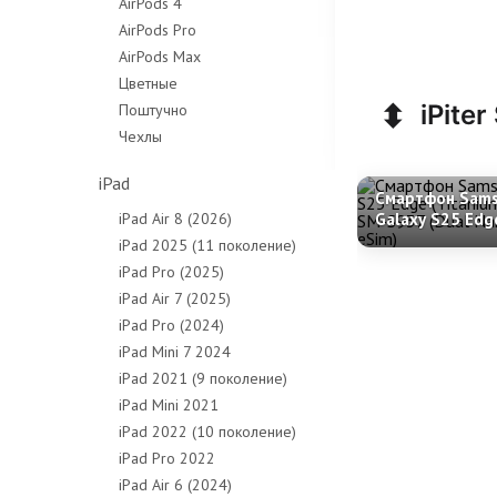
AirPods 4
AirPods Pro
AirPods Max
Цветные
⬍
iPiter
Поштучно
Чехлы
iPad
Смартфон Sam
iPad Air 8 (2026)
Galaxy S25 Edg
(Titanium Icybl
iPad 2025 (11 поколение)
S937 (Dual Nan
iPad Pro (2025)
eSim)
iPad Air 7 (2025)
iPad Pro (2024)
iPad Mini 7 2024
iPad 2021 (9 поколение)
iPad Mini 2021
iPad 2022 (10 поколение)
iPad Pro 2022
iPad Air 6 (2024)