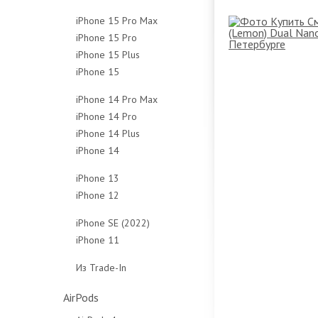
128Gb
256Gb
512Gb
1Tb
iPhone 15 Pro Max
256Gb
512Gb
Чехлы
Чехлы
iPhone 15 Pro
256Gb
512Gb
Чехлы
iPhone 15 Plus
128Gb
512Gb
Чехлы
iPhone 15
128Gb
256Gb
1Tb
128Gb
256Gb
512Gb
Чехлы
iPhone 14 Pro Max
256Gb
512Gb
1Tb
iPhone 14 Pro
128Gb
512Gb
Чехлы
Чехлы
iPhone 14 Plus
128Gb
256Gb
Чехлы
iPhone 14
128Gb
256Gb
512Gb
128Gb
256Gb
512Gb
1Tb
iPhone 13
256Gb
512Gb
1Tb
Чехлы
iPhone 12
128Gb
512Gb
Чехлы
Чехлы
64Gb
256Gb
iPhone SE (2022)
Чехлы
128Gb
512Gb
iPhone 11
64Gb
256Gb
Чехлы
64Gb
128Gb
Из Trade-In
Чехлы
128Gb
256Gb
Защитные стёкла
Чехлы
Чехлы
AirPods
Защитные стёкла
Защитные стёкла