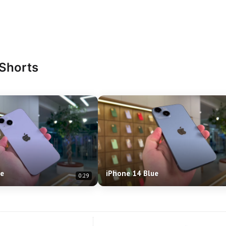
 Shorts
le
iPhone 14 Blue
0:29