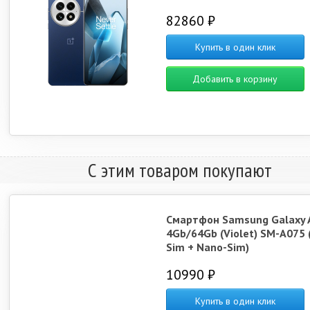
82860 ₽
Купить в один клик
Добавить в корзину
С этим товаром покупают
Смартфон Samsung Galaxy 
4Gb/64Gb (Violet) SM-A075 
Sim + Nano-Sim)
10990 ₽
Купить в один клик