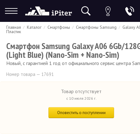
Главная
Каталог
Смартфоны
Смартфоны Samsung
Galaxy A
Гарантия
Доставка и оплата
Спецпредложения
Скидки
Пластик
Смартфон Samsung Galaxy A06 6Gb/128
(Light Blue) (Nano-Sim + Nano-Sim)
Новый, с гарантией 1 год от официального сервис центра Sa
Номер товара — 17691
Товар отсутствует
с 10 июля 2026 г.
Оповестить о поступлении