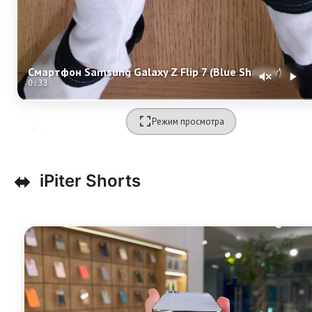
Смартфон Samsung Galaxy Z Flip 7 (Blue Shadow) SM-F766 (Nano-sim + eSim)
0:33
Режим просмотра
⬌
iPiter Shorts