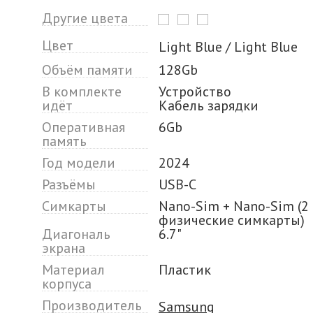
Другие цвета
Цвет
Light Blue / Light Blue
Объём памяти
128Gb
В комплекте
Устройство
идёт
Кабель зарядки
Оперативная
6Gb
память
Год модели
2024
Разъёмы
USB-C
Симкарты
Nano-Sim + Nano-Sim (2
физические симкарты)
Диагональ
6.7"
экрана
Материал
Пластик
корпуса
Производитель
Samsung