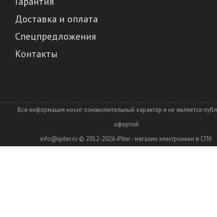
Гарантия
Доставка и оплата
Спецпредложения
Контакты
Вся информация носит ознакомительный характер и не является пуб
офертой
info@ipiter.ru
© 2012-2026
iPiter - магазин электроники в СПб