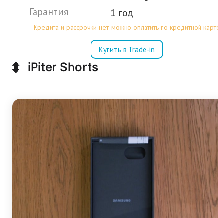
Гарантия
1 год
Кредита и рассрочки нет, можно оплатить по кредитной карт
Купить в Trade-in
⬍
iPiter Shorts