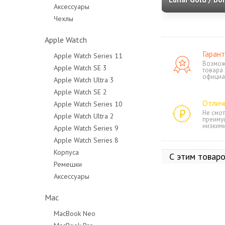
Аксессуары
Silicone (010-0
Чехлы
00)
Apple Watch
Гарант
Apple Watch Series 11
Возмож
Apple Watch SE 3
товара
официа
Apple Watch Ultra 3
Apple Watch SE 2
Отлич
Apple Watch Series 10
Не смот
Apple Watch Ultra 2
преиму
низким
Apple Watch Series 9
Apple Watch Series 8
Корпуса
С этим товар
Ремешки
Аксессуары
Mac
MacBook Neo