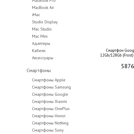
MacBook Pro
MacBook Air
MacBook Pro 14"
iMac
MacBook Pro 16"
Studio Display
Mac Studio
Mac Mini
Адаптеры
Кабели
Смартфон Googl
12Gb/128Gb (Frost)
Аксессуары
5876
Смартфоны
Смартфоны Apple
Смартфоны Samsung
Смартфоны Google
Смартфоны Xiaomi
Смартфоны OnePlus
Смартфоны Honor
Смартфоны Nothing
Смартфоны Sony