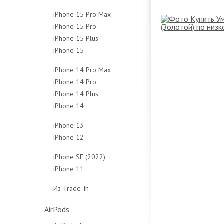
128Gb
256Gb
512Gb
1Tb
iPhone 15 Pro Max
256Gb
512Gb
Чехлы
Чехлы
iPhone 15 Pro
256Gb
512Gb
Чехлы
iPhone 15 Plus
128Gb
512Gb
Чехлы
iPhone 15
128Gb
256Gb
1Tb
128Gb
256Gb
512Gb
Чехлы
iPhone 14 Pro Max
256Gb
512Gb
1Tb
iPhone 14 Pro
128Gb
512Gb
Чехлы
Чехлы
iPhone 14 Plus
128Gb
256Gb
Чехлы
iPhone 14
128Gb
256Gb
512Gb
128Gb
256Gb
512Gb
1Tb
iPhone 13
256Gb
512Gb
1Tb
Чехлы
iPhone 12
128Gb
512Gb
Чехлы
Чехлы
64Gb
256Gb
iPhone SE (2022)
Чехлы
128Gb
512Gb
iPhone 11
64Gb
256Gb
Чехлы
64Gb
128Gb
Из Trade-In
Чехлы
128Gb
256Gb
Защитные стёкла
Чехлы
Чехлы
AirPods
Защитные стёкла
Защитные стёкла