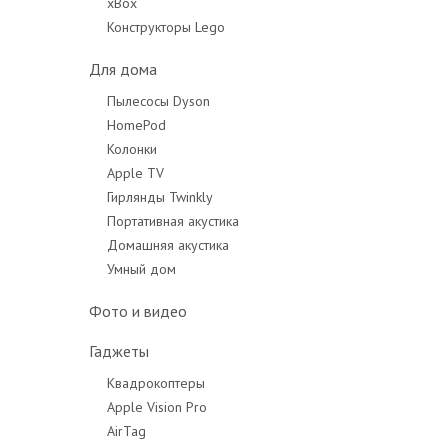
xBox
Конструкторы Lego
Для дома
Пылесосы Dyson
HomePod
Колонки
Apple TV
Гирлянды Twinkly
Портативная акустика
Домашняя акустика
Умный дом
Фото и видео
Гаджеты
Квадрокоптеры
Apple Vision Pro
AirTag