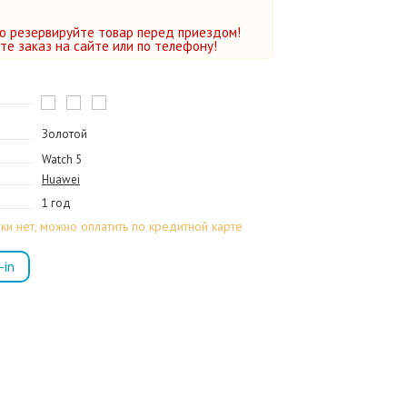
о резервируйте товар перед приездом!
е заказ на сайте или по телефону!
Золотой
Watch 5
Huawei
1 год
ки нет, можно оплатить по кредитной карте
-in