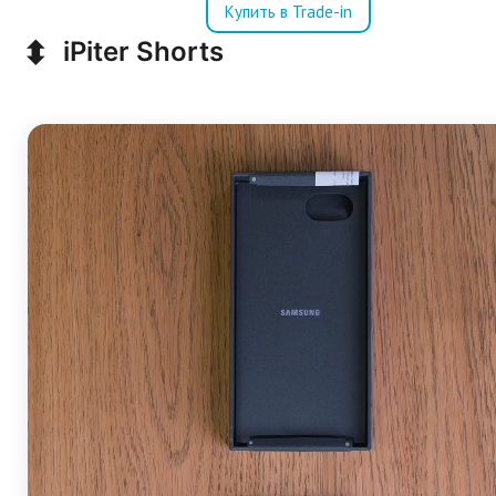
Купить в Trade-in
⬍
iPiter Shorts