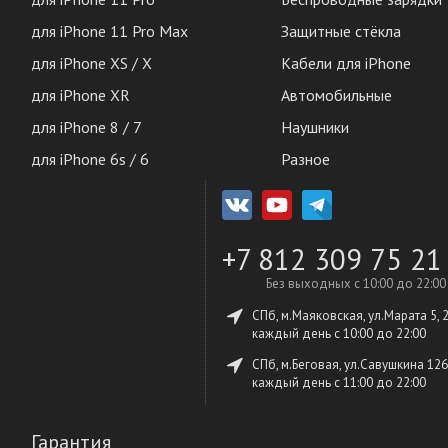
для iPhone 11 Pro Max
Защитные стёкла
для iPhone XS / X
Кабели для iPhone
для iPhone XR
Автомобильные
для iPhone 8 / 7
Наушники
для iPhone 6s / 6
Разное
+7 812 309 75 21
Без выходных с 10:00 до 22:00
СПб, м.Маяковская, ул.Марата 5, 
каждый день c 10:00 до 22:00
СПб, м.Беговая, ул.Савушкина 126
каждый день c 11:00 до 22:00
Гарантия