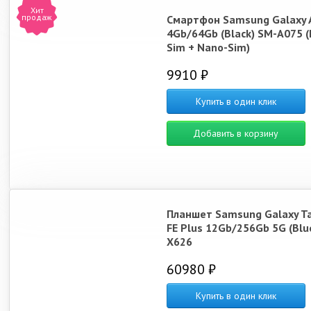
Хит
продаж
Смартфон Samsung Galaxy 
4Gb/64Gb (Black) SM-A075 
Sim + Nano-Sim)
9910 ₽
Купить в один клик
Добавить в корзину
Планшет Samsung Galaxy T
FE Plus 12Gb/256Gb 5G (Blu
X626
60980 ₽
Купить в один клик