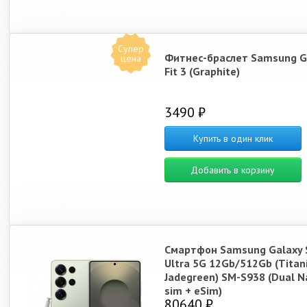
Супер
Фитнес-браслет Samsung G
цена
Fit 3 (Graphite)
3490 ₽
Купить в один клик
Добавить в корзину
Смартфон Samsung Galaxy 
Ultra 5G 12Gb/512Gb (Tita
Jadegreen) SM-S938 (Dual N
sim + eSim)
80640 ₽