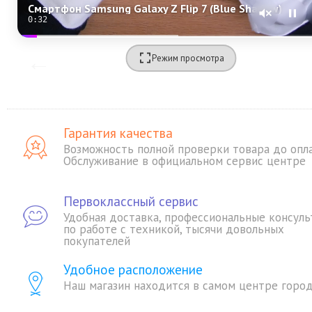
Смартфон Samsung Galaxy Z Flip 7 (Blue Shadow) SM-F766 (Nano-sim + eSim)
0:30
Режим просмотра
Гарантия качества
Возможность полной проверки товара до опл
Обслуживание в официальном сервис центре
Первоклассный сервис
Удобная доставка, профессиональные консуль
по работе с техникой, тысячи довольных
покупателей
Удобное расположение
Наш магазин находится в самом центре горо