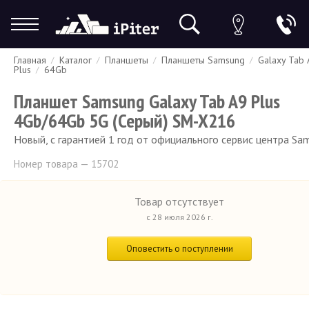
Главная
Каталог
Планшеты
Планшеты Samsung
Galaxy Tab 
Гарантия
Доставка и оплата
Спецпредложения
Скидки
Plus
64Gb
Планшет Samsung Galaxy Tab A9 Plus
4Gb/64Gb 5G (Серый) SM-X216
Новый, с гарантией 1 год от официального сервис центра Sa
Номер товара — 15702
Товар отсутствует
с 28 июля 2026 г.
Оповестить о поступлении