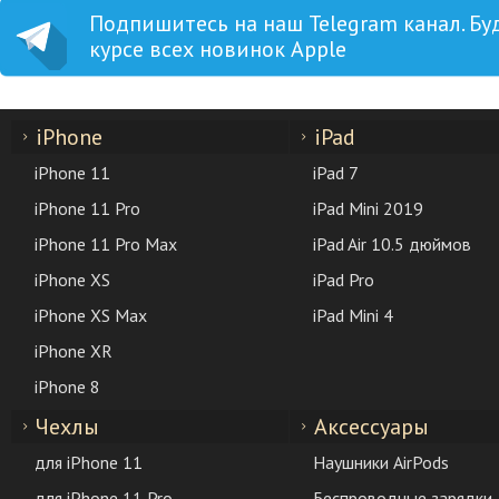
Подпишитесь на наш Telegram канал. Бу
курсе всех новинок Apple
iPhone
iPad
iPhone 11
iPad 7
iPhone 11 Pro
iPad Mini 2019
iPhone 11 Pro Max
iPad Air 10.5 дюймов
iPhone XS
iPad Pro
iPhone XS Max
iPad Mini 4
iPhone XR
iPhone 8
Чехлы
Аксессуары
для iPhone 11
Наушники AirPods
для iPhone 11 Pro
Беспроводные зарядки