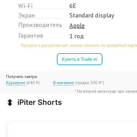
Wi-Fi
6E
Экран
Standard display
Производитель
Apple
Гарантия
1 год
Кредита и рассрочки нет, можно оплатить по кредитной карт
Купить в Trade-in
Получить завтра:
Курьером
(640 ₽)
В магазине
(
скидка 300 ₽*
)
* На второй аксессуар при заказ
⬍
iPiter Shorts