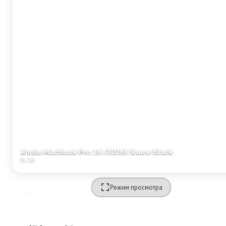
Apple MacBook Pro 16 (2026) Space Black
0:34
Режим просмотра