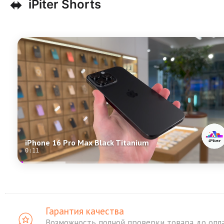
⬌
iPiter Shorts
iPhone 16 Pro Max Black Titanium
0:11
Гарантия качества
Возможность полной проверки товара до опл