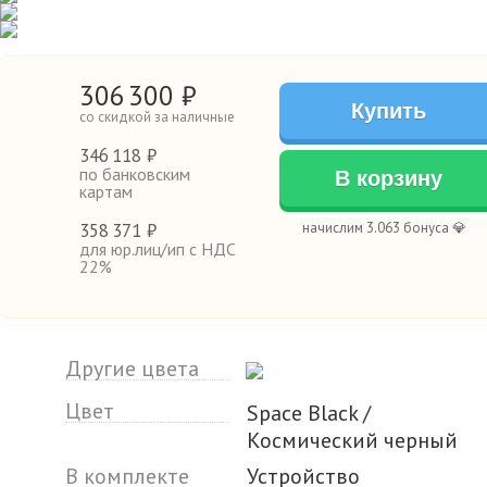
306
300
₽
Купить
со скидкой за наличные
346
118 ₽
по банковским
В корзину
картам
358
371 ₽
начислим 3.063 бонуса 💎
для юр.лиц/ип с НДС
22%
Другие цвета
Цвет
Space Black /
Космический черный
В комплекте
Устройство