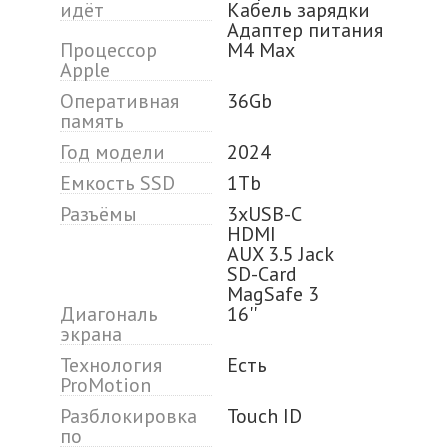
идёт
Кабель зарядки
Адаптер питания
Процессор
M4 Max
Apple
Оперативная
36Gb
память
Год модели
2024
Емкость SSD
1Tb
Разъёмы
3xUSB-C
HDMI
AUX 3.5 Jack
SD-Card
MagSafe 3
Диагональ
16''
экрана
Технология
Есть
ProMotion
Разблокировка
Touch ID
по