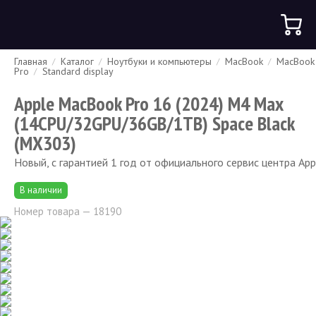
Главная
Каталог
Ноутбуки и компьютеры
MacBook
MacBook
Гарантия
Доставка и оплата
Спецпредложения
Скидки
Pro
Standard display
Apple MacBook Pro 16 (2024) M4 Max
(14CPU/32GPU/36GB/1TB) Space Black
(MX303)
Новый, с гарантией 1 год от официального сервис центра App
В наличии
Номер товара — 18190