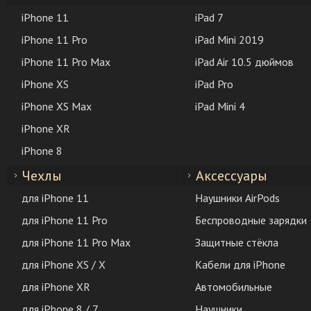
iPhone 11
iPad 7
iPhone 11 Pro
iPad Mini 2019
iPhone 11 Pro Max
iPad Air 10.5 дюймов
iPhone XS
iPad Pro
iPhone XS Max
iPad Mini 4
iPhone XR
iPhone 8
Чехлы
Аксессуары
для iPhone 11
Наушники AirPods
для iPhone 11 Pro
Беспроводные зарядки
для iPhone 11 Pro Max
Защитные стёкла
для iPhone XS / X
Кабели для iPhone
для iPhone XR
Автомобильные
для iPhone 8 / 7
Наушники