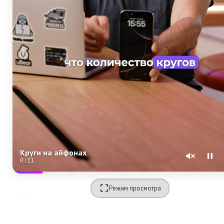
Круги на айфонах
0:09
Режим просмотра