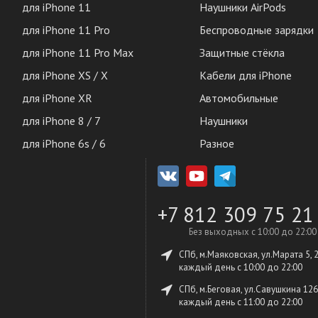
для iPhone 11
Наушники AirPods
для iPhone 11 Pro
Беспроводные зарядки
для iPhone 11 Pro Max
Защитные стёкла
для iPhone XS / X
Кабели для iPhone
для iPhone XR
Автомобильные
для iPhone 8 / 7
Наушники
для iPhone 6s / 6
Разное
+7 812 309 75 21
Без выходных с 10:00 до 22:00
СПб, м.Маяковская, ул.Марата 5, 
каждый день c 10:00 до 22:00
СПб, м.Беговая, ул.Савушкина 126
каждый день c 11:00 до 22:00