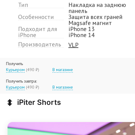
Тип
Накладка на заднюю
панель
Особенности
Защита всех граней
Magsafe магнит
Подходит для
iPhone 13
iPhone
iPhone 14
Производитель
VLP
Получить
Курьером
(490 ₽)
В магазине
Получить завтра:
Курьером
(490 ₽)
В магазине
⬍
iPiter Shorts