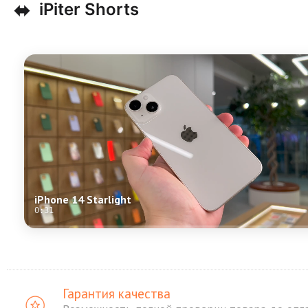
⬌
iPiter Shorts
iPhone 14 Starlight
0:31
Гарантия качества