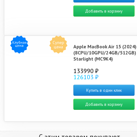
Добавить в корзину
Супер
Клубная
цена
Apple MacBook Air 15 (2024
цена
(8CPU/10GPU/24GB/512GB)
Starlight (MC9K4)
133990 ₽
126103 ₽
Купить в один клик
Добавить в корзину
С этим товаром покупают