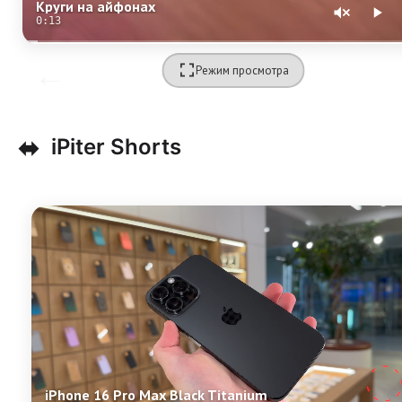
Круги на айфонах
0:13
Режим просмотра
⬌
iPiter Shorts
iPhone 16 Pro Max Black Titanium