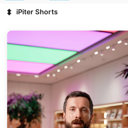
⬍
iPiter Shorts