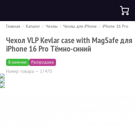
Главная
Каталог
Чехлы
Чехлы для iPhone
iPhone 16 Pro
Гарантия
Доставка и оплата
Спецпредложения
Скидки
Чехол VLP Kevlar case with MagSafe для
iPhone 16 Pro Тёмно-синий
В наличии
Распродажа
Номер товара — 17470