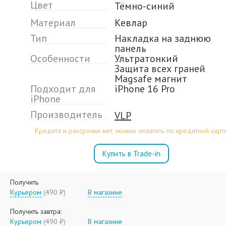
Цвет
Тёмно-синий
Материал
Кевлар
Тип
Накладка на заднюю
панель
Особенности
Ультратонкий
Защита всех граней
Magsafe магнит
Подходит для
iPhone 16 Pro
iPhone
Производитель
VLP
Кредита и рассрочки нет, можно оплатить по кредитной карт
Купить в Trade-in
Получить
Курьером
(490 ₽)
В магазине
Получить завтра:
Курьером
(490 ₽)
В магазине