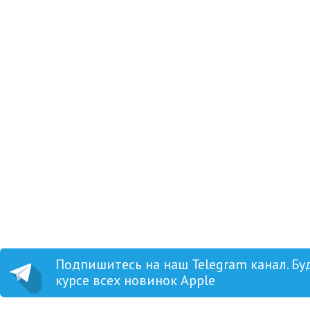
Гравировка клавиатуры Ma
Купить в один клик
Добавить в корзину
Подпишитесь на наш Telegram канал. Бу
курсе всех новинок Apple