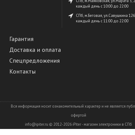
СПб, м.Маяковская, ул.Марата 5, 
каждый день c 10:00 до 22:00
СПб, м.Беговая, ул.Савушкина 126
каждый день c 11:00 до 22:00
Гарантия
Доставка и оплата
Спецпредложения
Контакты
Вся информация носит ознакомительный характер и не является пуб
офертой
info@ipiter.ru
© 2012-2026
iPiter - магазин электроники в СПб