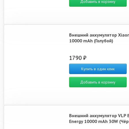
Добавить в корзину
Внешний аккумулятор Xiao
10000 mAh (Голубой)
1790 ₽
Купить в один клик
Добавить в корзину
Внешний аккумулятор VLP 
Energy 10000 mAh 30W (Чёр