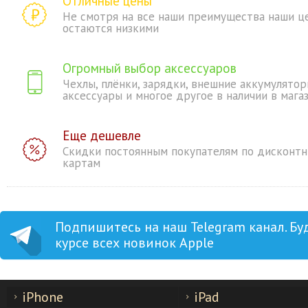
Отличные цены
Не смотря на все наши преимущества наши ц
остаются низкими
Огромный выбор аксессуаров
Чехлы, плёнки, зарядки, внешние аккумулятор
аксессуары и многое другое в наличии в мага
Еще дешевле
Скидки постоянным покупателям по дисконт
картам
Подпишитесь на наш Telegram канал. Бу
курсе всех новинок Apple
iPhone
iPad