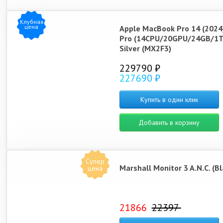
Клубная
цена
Apple MacBook Pro 14 (2024
Pro (14CPU/20GPU/24GB/1T
Silver (MX2F3)
229790 ₽
227690 ₽
Купить в один клик
Добавить в корзину
Супер
Marshall Monitor 3 A.N.C. (Bl
цена
21866
22397