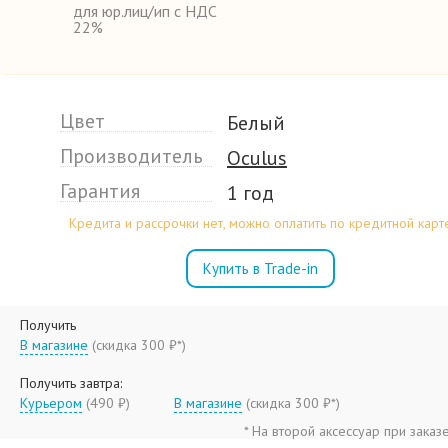
для юр.лиц/ип с НДС
22%
Цвет
Белый
Производитель
Oculus
Гарантия
1 год
Кредита и рассрочки нет, можно оплатить по кредитной карт
Купить в Trade-in
Получить
В магазине
(
скидка 300 ₽*
)
Получить завтра:
Курьером
(490 ₽)
В магазине
(
скидка 300 ₽*
)
* На второй аксессуар при заказ