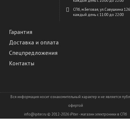
каждый день c 10:00 до 22:00
СПб, м.Беговая, ул.Савушкина 126
каждый день c 11:00 до 22:00
Гарантия
Доставка и оплата
Спецпредложения
Контакты
Вся информация носит ознакомительный характер и не является пуб
офертой
info@ipiter.ru
© 2012-2026
iPiter - магазин электроники в СПб