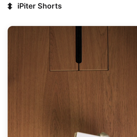
⬍
iPiter Shorts