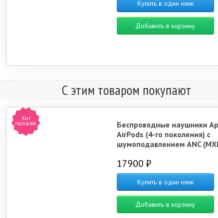
Купить в один клик
Добавить в корзину
С этим товаром покупают
Хит
продаж
Беспроводные наушники Ap
AirPods (4-го поколения) с
шумоподавлением ANC (MX
17900 ₽
Купить в один клик
Добавить в корзину