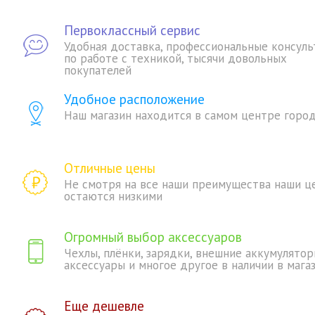
Первоклассный сервис
Удобная доставка, профессиональные консуль
по работе с техникой, тысячи довольных
покупателей
Удобное расположение
Наш магазин находится в самом центре горо
Отличные цены
Не смотря на все наши преимущества наши ц
остаются низкими
Огромный выбор аксессуаров
Чехлы, плёнки, зарядки, внешние аккумулятор
аксессуары и многое другое в наличии в мага
Еще дешевле