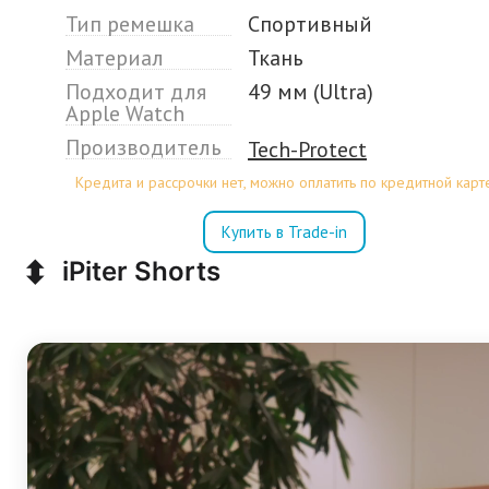
Тип ремешка
Спортивный
Материал
Ткань
Подходит для
49 мм (Ultra)
Apple Watch
Производитель
Tech-Protect
Кредита и рассрочки нет, можно оплатить по кредитной карт
Купить в Trade-in
⬍
iPiter Shorts