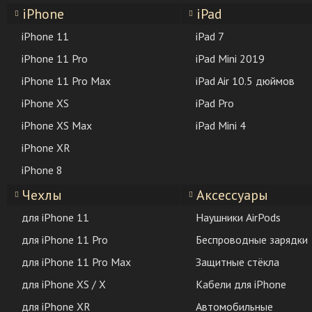
iPhone
iPad
iPhone 11
iPad 7
iPhone 11 Pro
iPad Mini 2019
iPhone 11 Pro Max
iPad Air 10.5 дюймов
iPhone XS
iPad Pro
iPhone XS Max
iPad Mini 4
iPhone XR
iPhone 8
Чехлы
Аксессуары
для iPhone 11
Наушники AirPods
для iPhone 11 Pro
Беспроводные зарядки
для iPhone 11 Pro Max
Защитные стёкла
для iPhone XS / X
Кабели для iPhone
для iPhone XR
Автомобильные