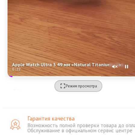
Apple Watch Ultra 3 49 мм «Natural Titanium» Case with Anchor Blue Ocean Band One Size
0:21
Режим просмотра
Гарантия качества
Возможность полной проверки товара до опл
Обслуживание в официальном сервис центре