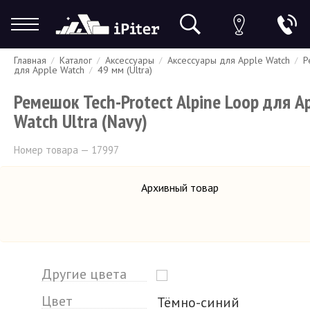
Главная
Каталог
Аксессуары
Аксессуары для Apple Watch
Р
Гарантия
Доставка и оплата
Спецпредложения
Скидки
для Apple Watch
49 мм (Ultra)
Ремешок Tech-Protect Alpine Loop для A
Watch Ultra (Navy)
Номер товара — 17997
Архивный товар
Другие цвета
Цвет
Тёмно-синий