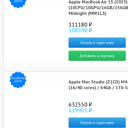
цена
Apple MacBook Air 15 (2025
(10CPU/10GPU/16GB/256GB
Midnight (MW1L3)
111180 ₽
108590 ₽
Купить в один клик
Добавить в корзину
Клубная
цена
Apple Mac Studio (Z1CD) M4
(16/40 cores) / 64Gb / 1Tb S
632550 ₽
619901 ₽
Купить в один клик