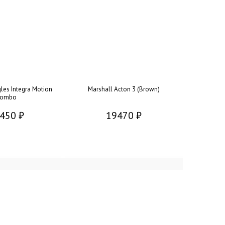
les Integra Motion
Marshall Acton 3 (Brown)
ombo
450 ₽
19470 ₽