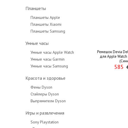
Планшеты
Планшеты Apple
Планшеты Xiaomi
Планшеты Samsung
Умные часы
Ремешок Devia Del
Умные часы Apple Watch
для Apple Watch 
Умные часы Garmin
(Син
585
Умные часы Samsung
Красота и здоровье
Фены Dyson
Стайлеры Dyson
Выпрямители Dyson
Игры и развлечения
Sony Playstation