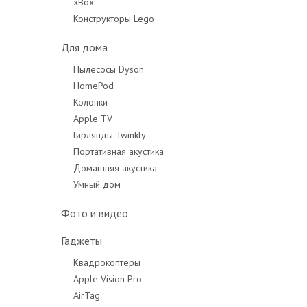
xBox
Конструкторы Lego
Для дома
Пылесосы Dyson
HomePod
Колонки
Apple TV
Гирлянды Twinkly
Портативная акустика
Домашняя акустика
Умный дом
Фото и видео
Гаджеты
Квадрокоптеры
Apple Vision Pro
AirTag