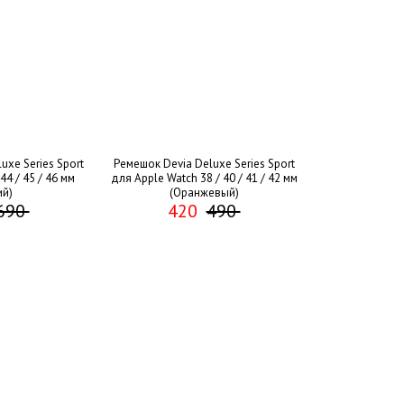
uxe Series Sport
Ремешок Devia Deluxe Series Sport
44 / 45 / 46 мм
для Apple Watch 38 / 40 / 41 / 42 мм
ий)
(Оранжевый)
690
420
490