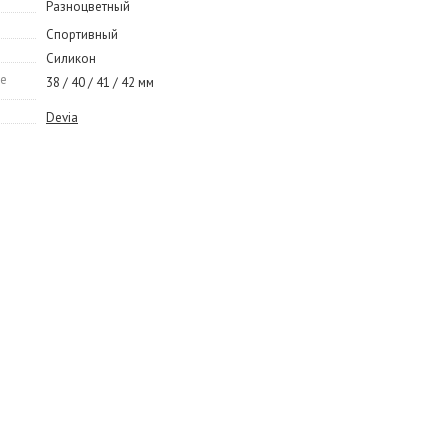
Разноцветный
Спортивный
Силикон
le
38 / 40 / 41 / 42 мм
Devia