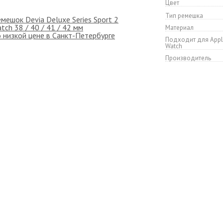
Цвет
Тип ремешка
Материал
Подходит для App
Watch
Производитель