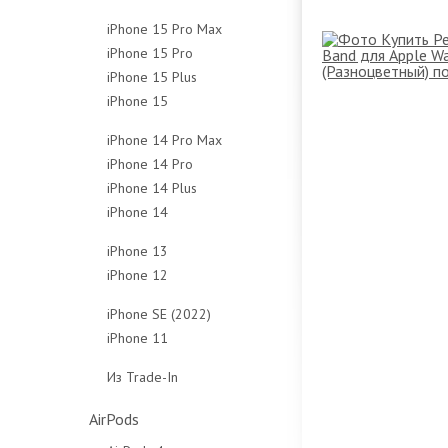
128Gb
256Gb
512Gb
1Tb
iPhone 15 Pro Max
256Gb
512Gb
Чехлы
Чехлы
iPhone 15 Pro
256Gb
512Gb
Чехлы
iPhone 15 Plus
128Gb
512Gb
Чехлы
iPhone 15
128Gb
256Gb
1Tb
128Gb
256Gb
512Gb
Чехлы
iPhone 14 Pro Max
256Gb
512Gb
1Tb
iPhone 14 Pro
128Gb
512Gb
Чехлы
Чехлы
iPhone 14 Plus
128Gb
256Gb
Чехлы
iPhone 14
128Gb
256Gb
512Gb
128Gb
256Gb
512Gb
1Tb
iPhone 13
256Gb
512Gb
1Tb
Чехлы
iPhone 12
128Gb
512Gb
Чехлы
Чехлы
64Gb
256Gb
iPhone SE (2022)
Чехлы
128Gb
512Gb
iPhone 11
64Gb
256Gb
Чехлы
64Gb
128Gb
Из Trade-In
Чехлы
128Gb
256Gb
Защитные стёкла
Чехлы
Чехлы
AirPods
Защитные стёкла
Защитные стёкла