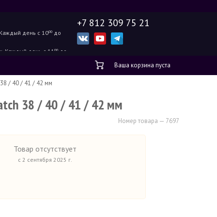
+7 812 309 75 21
Каждый день с 10
00
до
ж.
Каждый день с 11
00
до
Ваша корзина пуста
38 / 40 / 41 / 42 мм
tch 38 / 40 / 41 / 42 мм
Номер товара — 7697
Товар отсутствует
с 2 сентября 2025 г.