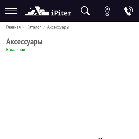
Главная
Каталог
Аксессуары
Гарантия
Доставка и оплата
Спецпредложения
Скидки
Аксессуары
В наличии!