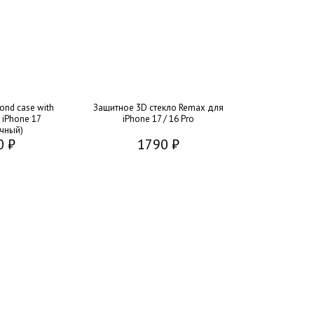
ond case with
Защитное 3D стекло Remax для
 iPhone 17
iPhone 17 / 16 Pro
чный)
0 ₽
1790 ₽