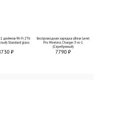
 11 дюймов Wi-Fi 2Tb
Беспроводная зарядка uBear Level
стый) Standard glass
Pro Wireless Charger 3-in-1
(Серебряный)
8730 ₽
7790 ₽