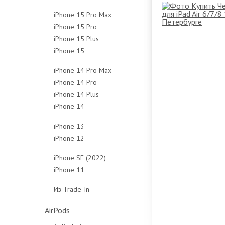
128Gb
256Gb
512Gb
1Tb
iPhone 15 Pro Max
256Gb
512Gb
Чехлы
Чехлы
iPhone 15 Pro
256Gb
512Gb
Чехлы
iPhone 15 Plus
128Gb
512Gb
Чехлы
iPhone 15
128Gb
256Gb
1Tb
128Gb
256Gb
512Gb
Чехлы
iPhone 14 Pro Max
256Gb
512Gb
1Tb
iPhone 14 Pro
128Gb
512Gb
Чехлы
Чехлы
iPhone 14 Plus
128Gb
256Gb
Чехлы
iPhone 14
128Gb
256Gb
512Gb
128Gb
256Gb
512Gb
1Tb
iPhone 13
256Gb
512Gb
1Tb
Чехлы
iPhone 12
128Gb
512Gb
Чехлы
Чехлы
64Gb
256Gb
iPhone SE (2022)
Чехлы
128Gb
512Gb
iPhone 11
64Gb
256Gb
Чехлы
64Gb
128Gb
Из Trade-In
Чехлы
128Gb
256Gb
Защитные стёкла
Чехлы
Чехлы
AirPods
Защитные стёкла
Защитные стёкла