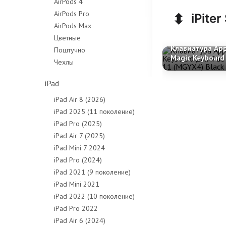
AirPods 4
AirPods Pro
⬍
iPiter
AirPods Max
Цветные
Клавиатура Ap
Поштучно
Magic Keyboard
Чехлы
iPad Air 6/7/8 
(MGYX4) Black
iPad
iPad Air 8 (2026)
iPad 2025 (11 поколение)
iPad Pro (2025)
iPad Air 7 (2025)
iPad Mini 7 2024
iPad Pro (2024)
iPad 2021 (9 поколение)
iPad Mini 2021
iPad 2022 (10 поколение)
iPad Pro 2022
iPad Air 6 (2024)