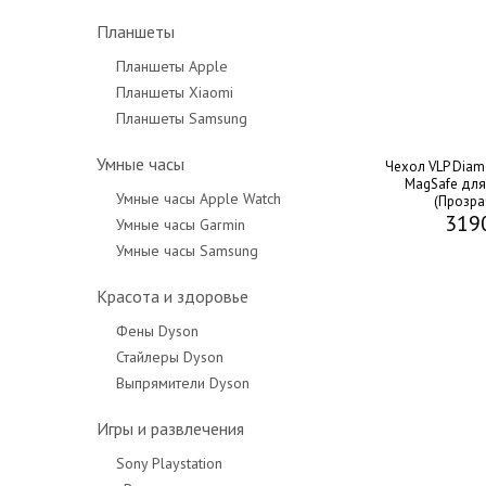
Планшеты
Планшеты Apple
Планшеты Xiaomi
Планшеты Samsung
Умные часы
Чехол VLP Diam
MagSafe для
Умные часы Apple Watch
(Прозра
319
Умные часы Garmin
Умные часы Samsung
Красота и здоровье
Фены Dyson
Стайлеры Dyson
Выпрямители Dyson
Игры и развлечения
Sony Playstation