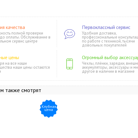
ия качества
Первоклассный сервис
ность полной проверки
Удобная доставка,
 до оплаты. Обслуживание в
профессиональные консульта
льном сервис центре
по работе с техникой, тысячи
довольных покупателей
ные цены
Огромный выбор аксессуа
ря на все наши
Чехлы, плёнки, зарядки, внешн
щества наши цены остаются
аккумуляторы, аксессуары и м
и
другое в наличии в магазине
ом также смотрят
Клубная
цена