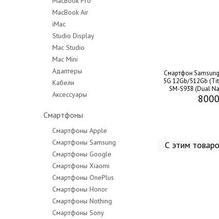
MacBook Pro
MacBook Air
MacBook Pro 14"
iMac
MacBook Pro 16"
Studio Display
Mac Studio
Mac Mini
Адаптеры
Смартфон Samsung 
5G 12Gb/512Gb (Tit
Кабели
SM-S938 (Dual Na
Аксессуары
8000
Смартфоны
Смартфоны Apple
Смартфоны Samsung
С этим товар
Смартфоны Google
Смартфоны Xiaomi
Смартфоны OnePlus
Смартфоны Honor
Смартфоны Nothing
Смартфоны Sony