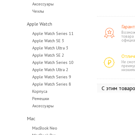
Аксессуары
Чехлы
Apple Watch
Гарант
Возмож
Apple Watch Series 11
товара
официа
Apple Watch SE 3
Apple Watch Ultra 3
Apple Watch SE 2
Отлич
Не смот
Apple Watch Series 10
преиму
Apple Watch Ultra 2
низким
Apple Watch Series 9
Apple Watch Series 8
С этим товар
Корпуса
Ремешки
Аксессуары
Mac
MacBook Neo