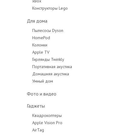
xBox
Конструкторы Lego
Для дома
Пылесосы Dyson
HomePod
Колонки
Apple TV
Гирлянды Twinkly
Портативная акустика
Домашняя акустика
Умный дом
Фото и видео
Гаджеты
Квадрокоптеры
Apple Vision Pro
AirTag