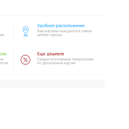
Удобное расположение
Наш магазин находится в самом
ции
центре города
ров
Еще дешевле
ие
Скидки постоянным покупателям
ногое
по дисконтным картам