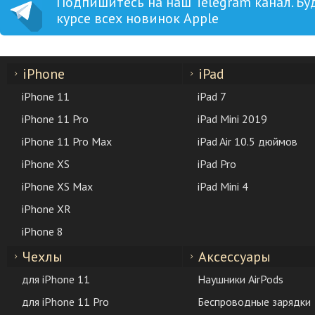
Подпишитесь на наш Telegram канал. Бу
курсе всех новинок Apple
iPhone
iPad
iPhone 11
iPad 7
iPhone 11 Pro
iPad Mini 2019
iPhone 11 Pro Max
iPad Air 10.5 дюймов
iPhone XS
iPad Pro
iPhone XS Max
iPad Mini 4
iPhone XR
iPhone 8
Чехлы
Аксессуары
для iPhone 11
Наушники AirPods
для iPhone 11 Pro
Беспроводные зарядки