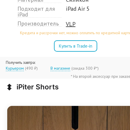
Подходит для
iPad Air 5
iPad
Производитель
VLP
Кредита и рассрочки нет, можно оплатить по кредитной карт
Купить в Trade-in
Получить завтра:
Курьером
(490 ₽)
В магазине
(
скидка 300 ₽*
)
* На второй аксессуар при заказ
⬍
iPiter Shorts