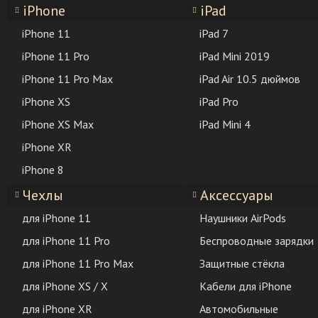
iPhone
iPad
iPhone 11
iPad 7
iPhone 11 Pro
iPad Mini 2019
iPhone 11 Pro Max
iPad Air 10.5 дюймов
iPhone XS
iPad Pro
iPhone XS Max
iPad Mini 4
iPhone XR
iPhone 8
Чехлы
Аксессуары
для iPhone 11
Наушники AirPods
для iPhone 11 Pro
Беспроводные зарядки
для iPhone 11 Pro Max
Защитные стёкла
для iPhone XS / X
Кабели для iPhone
для iPhone XR
Автомобильные