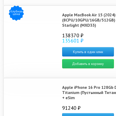
Клубная
цена
Apple MacBook Air 15 (2024
(8CPU/10GPU/16GB/512GB)
Starlight (MXD33)
138370 ₽
135601 ₽
Купить в один клик
Добавить в корзину
Apple iPhone 16 Pro 128Gb 
Titanium (Пустынный Титан
+ eSim
91240 ₽