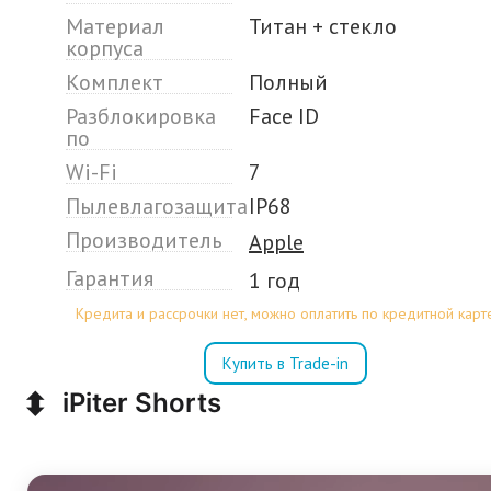
Материал
Титан + стекло
корпуса
Комплект
Полный
Разблокировка
Face ID
по
Wi-Fi
7
Пылевлагозащита
IP68
Производитель
Apple
Гарантия
1 год
Кредита и рассрочки нет, можно оплатить по кредитной карт
Купить в Trade-in
⬍
iPiter Shorts