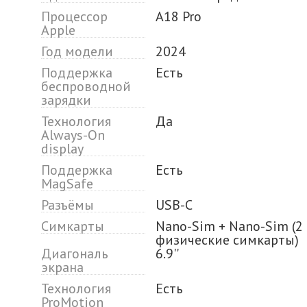
Процессор
A18 Pro
Apple
Год модели
2024
Поддержка
Есть
беспроводной
зарядки
Технология
Да
Always-On
display
Поддержка
Есть
MagSafe
Разъёмы
USB-C
Симкарты
Nano-Sim + Nano-Sim (2
физические симкарты)
Диагональ
6.9''
экрана
Технология
Есть
ProMotion