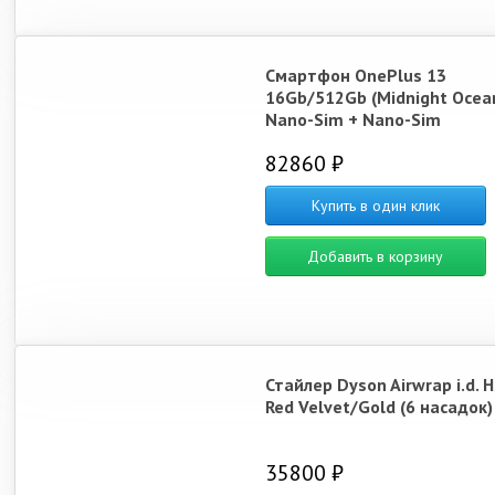
Смартфон OnePlus 13
16Gb/512Gb (Midnight Ocea
Nano-Sim + Nano-Sim
82860 ₽
Купить в один клик
Добавить в корзину
Стайлер Dyson Airwrap i.d. 
Red Velvet/Gold (6 насадок)
35800 ₽