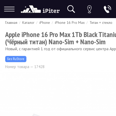
Главная
Каталог
iPhone
iPhone 16 Pro Max
Титан + стекло
Гарантия
Доставка и оплата
Спецпредложения
Скидки
Apple iPhone 16 Pro Max 1Tb Black Titan
(Чёрный титан) Nano-Sim + Nano-Sim
Новый, с гарантией 1 год от официального сервис центра App
Без RuStore
Номер товара — 17428