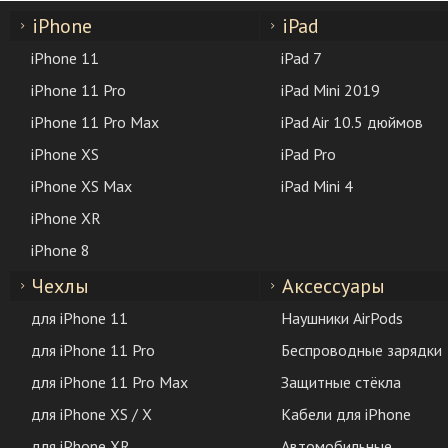
iPhone
iPad
iPhone 11
iPad 7
iPhone 11 Pro
iPad Mini 2019
iPhone 11 Pro Max
iPad Air 10.5 дюймов
iPhone XS
iPad Pro
iPhone XS Max
iPad Mini 4
iPhone XR
iPhone 8
Чехлы
Аксессуары
для iPhone 11
Наушники AirPods
для iPhone 11 Pro
Беспроводные зарядки
для iPhone 11 Pro Max
Защитные стёкла
для iPhone XS / X
Кабели для iPhone
для iPhone XR
Автомобильные