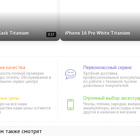
lack Titanium
iPhone 16 Pro White Titanium
0:17
ия качества
Первоклассный сервис
ность полной проверки
Удобная доставка,
 до оплаты. Обслуживание в
профессиональные консульта
льном сервис центре
по работе с техникой, тысячи
довольных покупателей
ные цены
Огромный выбор аксессуа
ря на все наши
Чехлы, плёнки, зарядки, внешн
щества наши цены остаются
аккумуляторы, аксессуары и м
и
другое в наличии в магазине
ом также смотрят