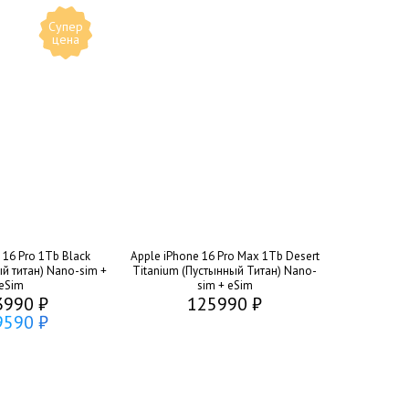
Супер
цена
 16 Pro 1Tb Black
Apple iPhone 16 Pro Max 1Tb Desert
й титан) Nano-sim +
Titanium (Пустынный Титан) Nano-
eSim
sim + eSim
3990 ₽
125990 ₽
9590 ₽