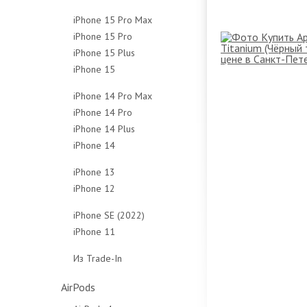
128Gb
256Gb
512Gb
1Tb
iPhone 15 Pro Max
256Gb
512Gb
Чехлы
Чехлы
iPhone 15 Pro
256Gb
512Gb
Чехлы
iPhone 15 Plus
128Gb
512Gb
Чехлы
iPhone 15
128Gb
256Gb
1Tb
128Gb
256Gb
512Gb
Чехлы
iPhone 14 Pro Max
256Gb
512Gb
1Tb
iPhone 14 Pro
128Gb
512Gb
Чехлы
Чехлы
iPhone 14 Plus
128Gb
256Gb
Чехлы
iPhone 14
128Gb
256Gb
512Gb
128Gb
256Gb
512Gb
1Tb
iPhone 13
256Gb
512Gb
1Tb
Чехлы
iPhone 12
128Gb
512Gb
Чехлы
Чехлы
64Gb
256Gb
iPhone SE (2022)
Чехлы
128Gb
512Gb
iPhone 11
64Gb
256Gb
Чехлы
64Gb
128Gb
Из Trade-In
Чехлы
128Gb
256Gb
Защитные стёкла
Чехлы
Чехлы
AirPods
Защитные стёкла
Защитные стёкла