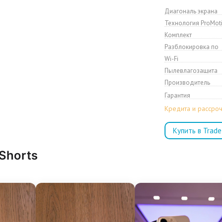
Диагональ экрана
Технология ProMot
Комплект
Разблокировка по
Wi-Fi
Пылевлагозащита
Производитель
Гарантия
Кредита и рассроч
Купить в Trade
 Shorts