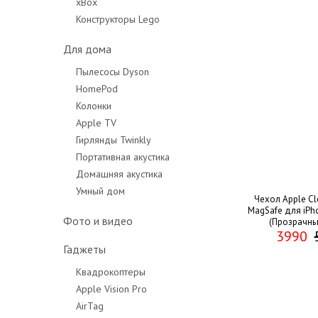
xBox
Конструкторы Lego
Для дома
Пылесосы Dyson
HomePod
Колонки
Apple TV
Гирлянды Twinkly
Портативная акустика
Домашняя акустика
Умный дом
Чехол Apple Cl
MagSafe для iPh
Фото и видео
(Прозрачны
3990
Гаджеты
Квадрокоптеры
Apple Vision Pro
AirTag