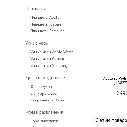
Планшеты
Планшеты Apple
Планшеты Xiaomi
Планшеты Samsung
Умные часы
Умные часы Apple Watch
Умные часы Garmin
Умные часы Samsung
Красота и здоровье
Apple EarPods
(MD827
Фены Dyson
269
Стайлеры Dyson
Выпрямители Dyson
Игры и развлечения
С этим товар
Sony Playstation