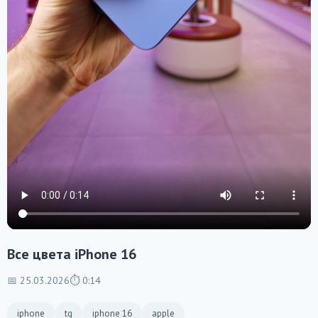
Все цвета iPhone 16
📅 25.03.2026
⏱ 0:14
iphone
tg
iphone 16
apple