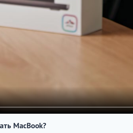
рать MacBook?