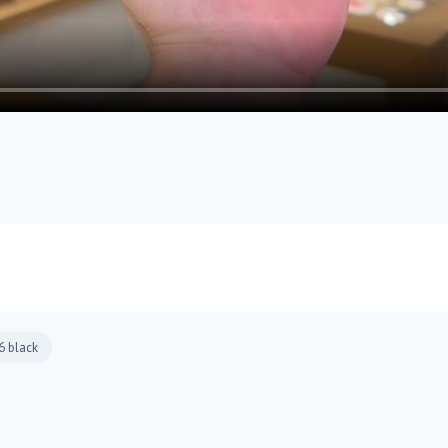
6 black