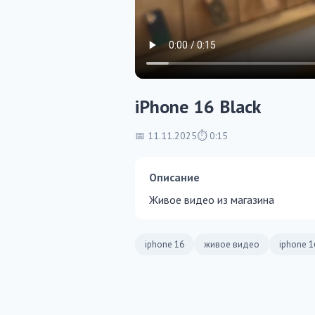
iPhone 16 Black
📅 11.11.2025
⏱ 0:15
Описание
Живое видео из магазина
iphone 16
живое видео
iphone 1