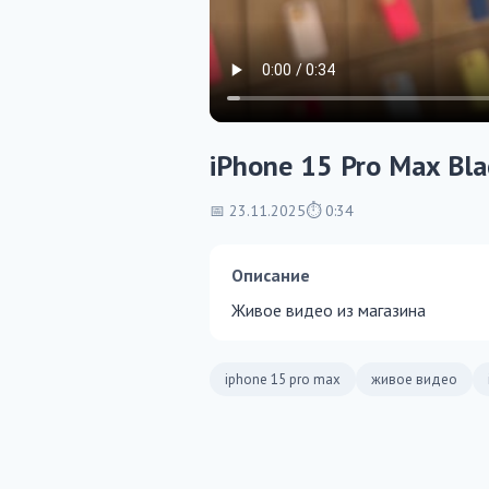
iPhone 15 Pro Max Bla
📅 23.11.2025
⏱ 0:34
Описание
Живое видео из магазина
iphone 15 pro max
живое видео