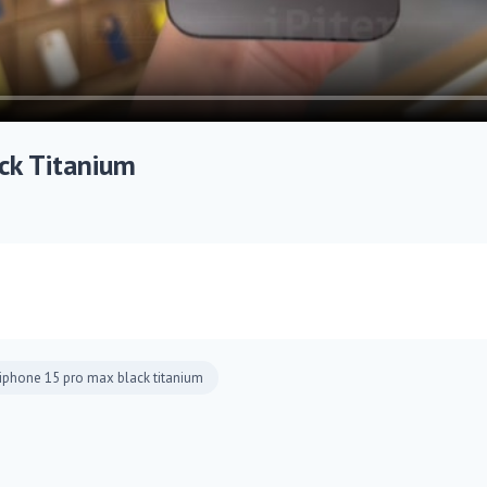
ck Titanium
iphone 15 pro max black titanium