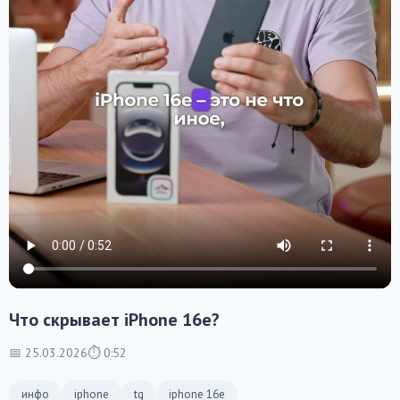
Что скрывает iPhone 16e?
📅 25.03.2026
⏱ 0:52
инфо
iphone
tg
iphone 16e