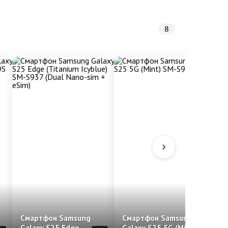
8
Смартфон Samsung
Смартфон Samsung
Galaxy S25 Edge
Galaxy S25 5G (Mint)
G