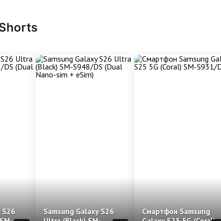
 Shorts
 S26
Samsung Galaxy S26
Смартфон Samsung
 SM-
Ultra (Black) SM-
Galaxy S25 5G (Coral)