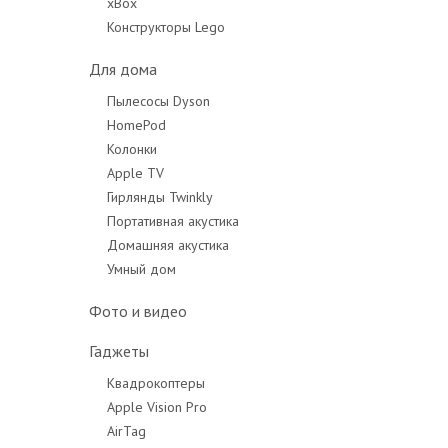
xBox
Конструкторы Lego
Для дома
Пылесосы Dyson
HomePod
Колонки
Apple TV
Гирлянды Twinkly
Портативная акустика
Домашняя акустика
Умный дом
Фото и видео
Гаджеты
Квадрокоптеры
Apple Vision Pro
AirTag