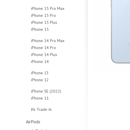
128Gb
256Gb
512Gb
1Tb
iPhone 15 Pro Max
256Gb
512Gb
Чехлы
Чехлы
iPhone 15 Pro
256Gb
512Gb
Чехлы
iPhone 15 Plus
128Gb
512Gb
Чехлы
iPhone 15
128Gb
256Gb
1Tb
128Gb
256Gb
512Gb
Чехлы
iPhone 14 Pro Max
256Gb
512Gb
1Tb
iPhone 14 Pro
128Gb
512Gb
Чехлы
Чехлы
iPhone 14 Plus
128Gb
256Gb
Чехлы
iPhone 14
128Gb
256Gb
512Gb
128Gb
256Gb
512Gb
1Tb
iPhone 13
256Gb
512Gb
1Tb
Чехлы
iPhone 12
128Gb
512Gb
Чехлы
Чехлы
64Gb
256Gb
iPhone SE (2022)
Чехлы
128Gb
512Gb
iPhone 11
64Gb
256Gb
Чехлы
64Gb
128Gb
Из Trade-In
Чехлы
128Gb
256Gb
Защитные стёкла
Чехлы
Чехлы
AirPods
Защитные стёкла
Защитные стёкла