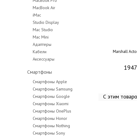
MacBook Pro
MacBook Air
MacBook Pro 14"
iMac
MacBook Pro 16"
Studio Display
Mac Studio
Mac Mini
Адаптеры
Кабели
Marshall Acto
Аксессуары
1947
Смартфоны
Смартфоны Apple
Смартфоны Samsung
С этим товар
Смартфоны Google
Смартфоны Xiaomi
Смартфоны OnePlus
Смартфоны Honor
Смартфоны Nothing
Смартфоны Sony