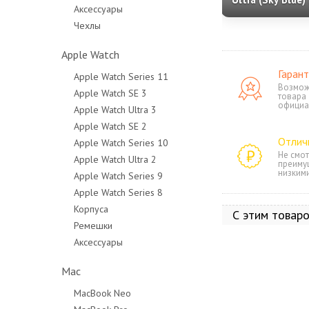
Аксессуары
S948/DS (Dual 
Чехлы
sim + eSim)
Apple Watch
Гарант
Apple Watch Series 11
Возмож
Apple Watch SE 3
товара
официа
Apple Watch Ultra 3
Apple Watch SE 2
Отлич
Apple Watch Series 10
Не смот
Apple Watch Ultra 2
преиму
низким
Apple Watch Series 9
Apple Watch Series 8
Корпуса
С этим товар
Ремешки
Аксессуары
Mac
MacBook Neo