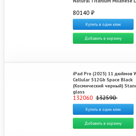
Natural Titanium Milanese 
80140 ₽
Купить в один клик
Добавить в корзину
iPad Pro (2025) 11 дюймов W
Cellular 512Gb Space Black
(Космический черный) Stan
glass
132060
132590
Купить в один клик
Добавить в корзину