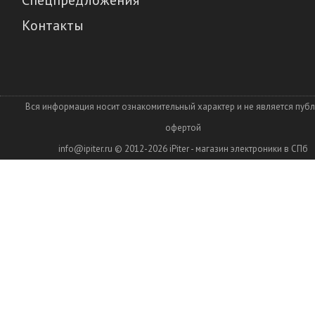
Спецпредложения
Контакты
Вся информация носит ознакомительный характер и не является пуб
офертой
info@ipiter.ru
© 2012-2026
iPiter - магазин электроники в СПб