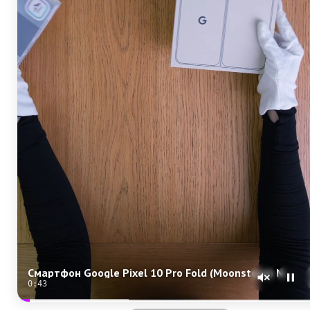
Смартфон Google Pixel 10 Pro Fold (Moonstone) Nano-sim + eSim
0:41