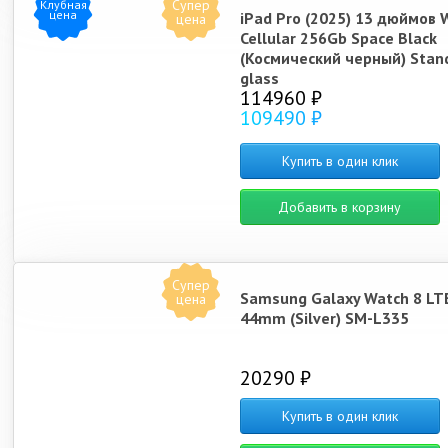
Супер
Клубная
цена
iPad Pro (2025) 13 дюймов W
цена
Cellular 256Gb Space Black
(Космический черный) Stan
glass
114960 ₽
109490 ₽
Купить в один клик
Добавить в корзину
Супер
Samsung Galaxy Watch 8 LT
цена
44mm (Silver) SM-L335
20290 ₽
Купить в один клик