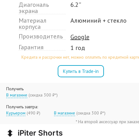
Диагональ
6.2''
экрана
Материал
Алюминий + стекло
корпуса
Производитель
Google
Гарантия
1 год
Кредита и рассрочки нет, можно оплатить по кредитной карт
Купить в Trade-in
Получить
В магазине
(
скидка 300 ₽*
)
Получить завтра:
Курьером
(490 ₽)
В магазине
(
скидка 300 ₽*
)
* На второй аксессуар при заказ
⬍
iPiter Shorts