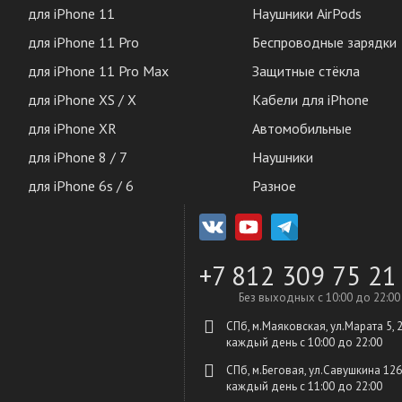
для iPhone 11
Наушники AirPods
для iPhone 11 Pro
Беспроводные зарядки
для iPhone 11 Pro Max
Защитные стёкла
для iPhone XS / X
Кабели для iPhone
для iPhone XR
Автомобильные
для iPhone 8 / 7
Наушники
для iPhone 6s / 6
Разное
+7 812 309 75 21
Без выходных с 10:00 до 22:00
СПб, м.Маяковская, ул.Марата 5, 
каждый день c 10:00 до 22:00
СПб, м.Беговая, ул.Савушкина 126
каждый день c 11:00 до 22:00