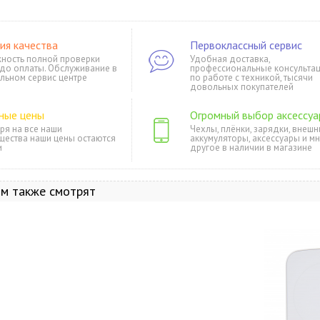
ия качества
Первоклассный сервис
ность полной проверки
Удобная доставка,
 до оплаты. Обслуживание в
профессиональные консульта
льном сервис центре
по работе с техникой, тысячи
довольных покупателей
ные цены
Огромный выбор аксессуа
ря на все наши
Чехлы, плёнки, зарядки, внешн
щества наши цены остаются
аккумуляторы, аксессуары и м
и
другое в наличии в магазине
ом также смотрят