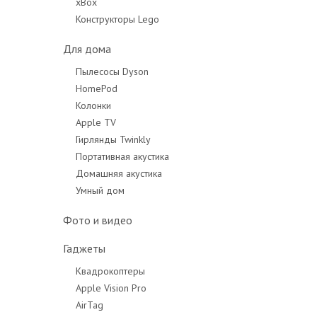
xBox
Конструкторы Lego
Для дома
Пылесосы Dyson
HomePod
Колонки
Apple TV
Гирлянды Twinkly
Портативная акустика
Домашняя акустика
Умный дом
Фото и видео
Гаджеты
Квадрокоптеры
Apple Vision Pro
AirTag