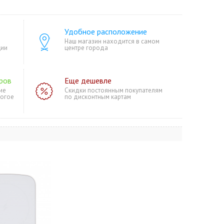
Удобное расположение
Наш магазин находится в самом
ции
центре города
ров
Еще дешевле
ие
Скидки постоянным покупателям
ногое
по дисконтным картам