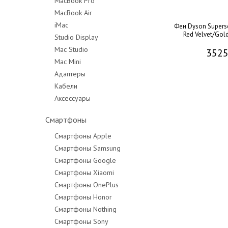
MacBook Pro
MacBook Air
MacBook Pro 14"
iMac
MacBook Pro 16"
Фен Dyson Supers
Red Velvet/Gol
Studio Display
Mac Studio
3525
Mac Mini
Адаптеры
Кабели
Аксессуары
Смартфоны
Смартфоны Apple
Смартфоны Samsung
Смартфоны Google
Смартфоны Xiaomi
Смартфоны OnePlus
Смартфоны Honor
Смартфоны Nothing
Смартфоны Sony