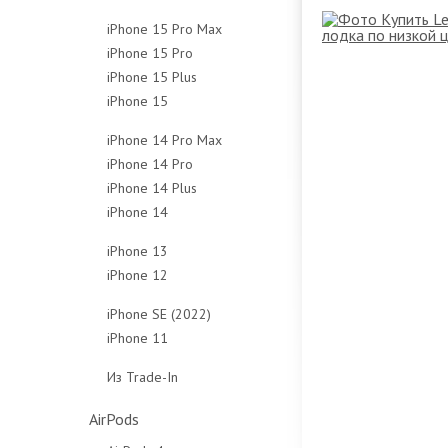
128Gb
256Gb
512Gb
1Tb
iPhone 15 Pro Max
256Gb
512Gb
Чехлы
Чехлы
iPhone 15 Pro
256Gb
512Gb
Чехлы
iPhone 15 Plus
128Gb
512Gb
Чехлы
iPhone 15
128Gb
256Gb
1Tb
128Gb
256Gb
512Gb
Чехлы
iPhone 14 Pro Max
256Gb
512Gb
1Tb
iPhone 14 Pro
128Gb
512Gb
Чехлы
Чехлы
iPhone 14 Plus
128Gb
256Gb
Чехлы
iPhone 14
128Gb
256Gb
512Gb
128Gb
256Gb
512Gb
1Tb
iPhone 13
256Gb
512Gb
1Tb
Чехлы
iPhone 12
128Gb
512Gb
Чехлы
Чехлы
64Gb
256Gb
iPhone SE (2022)
Чехлы
128Gb
512Gb
iPhone 11
64Gb
256Gb
Чехлы
64Gb
128Gb
Из Trade-In
Чехлы
128Gb
256Gb
Защитные стёкла
Чехлы
Чехлы
AirPods
Защитные стёкла
Защитные стёкла