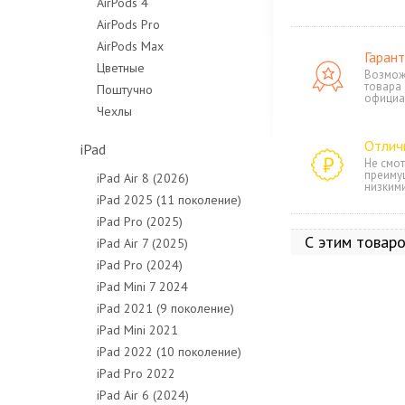
AirPods 4
AirPods Pro
AirPods Max
Гарант
Цветные
Возмож
товара
Поштучно
официа
Чехлы
Отлич
iPad
Не смот
преиму
iPad Air 8 (2026)
низким
iPad 2025 (11 поколение)
iPad Pro (2025)
С этим товар
iPad Air 7 (2025)
iPad Pro (2024)
iPad Mini 7 2024
iPad 2021 (9 поколение)
iPad Mini 2021
iPad 2022 (10 поколение)
iPad Pro 2022
iPad Air 6 (2024)