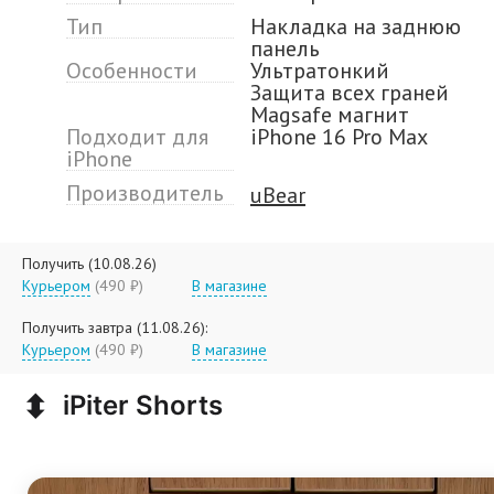
Тип
Накладка на заднюю
панель
Особенности
Ультратонкий
Защита всех граней
Magsafe магнит
Подходит для
iPhone 16 Pro Max
iPhone
Производитель
uBear
Получить (10.08.26)
Курьером
(490 ₽)
В магазине
Получить завтра (11.08.26):
Курьером
(490 ₽)
В магазине
⬍
iPiter Shorts