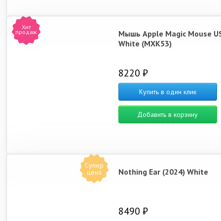
Хит
продаж
Мышь Apple Magic Mouse U
White (MXK53)
8220 ₽
Купить в один клик
Добавить в корзину
Супер
Nothing Ear (2024) White
цена
8490 ₽