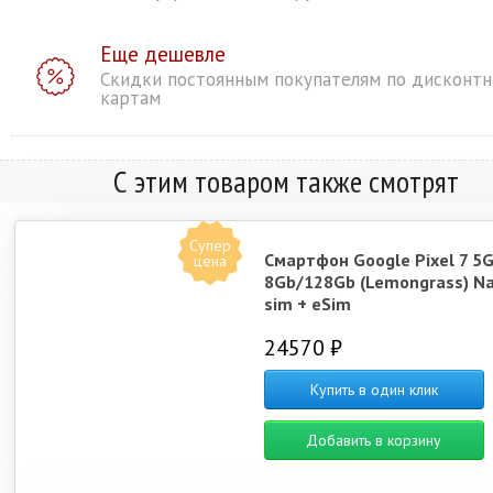
Еще дешевле
Скидки постоянным покупателям по дисконт
картам
С этим товаром также смотрят
Супер
Смартфон Google Pixel 7 5
цена
8Gb/128Gb (Lemongrass) N
sim + eSim
24570 ₽
Купить в один клик
Добавить в корзину