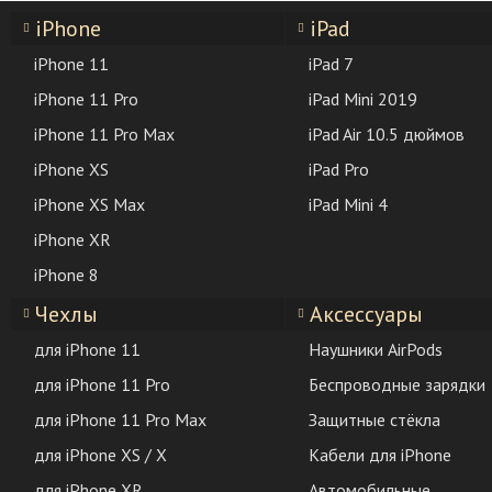
iPhone
iPad
iPhone 11
iPad 7
iPhone 11 Pro
iPad Mini 2019
iPhone 11 Pro Max
iPad Air 10.5 дюймов
iPhone XS
iPad Pro
iPhone XS Max
iPad Mini 4
iPhone XR
iPhone 8
Чехлы
Аксессуары
для iPhone 11
Наушники AirPods
для iPhone 11 Pro
Беспроводные зарядки
для iPhone 11 Pro Max
Защитные стёкла
для iPhone XS / X
Кабели для iPhone
для iPhone XR
Автомобильные