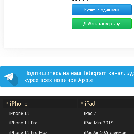
Купить в один клик
Добавить в корзину
Подпишитесь на наш Telegram канал. Бу
курсе всех новинок Apple
iPhone
iPad
iPhone 11
iPad 7
iPhone 11 Pro
iPad Mini 2019
iPhone 11 Pro Max
iPad Air 10.5 дюймов