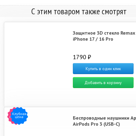
С этим товаром также смотрят
Защитное 3D стекло Remax
iPhone 17 / 16 Pro
1790 ₽
Купить в один клик
Добавить в корзину
Клубная
Хит
продаж
цена
Беспроводные наушники Ap
AirPods Pro 3 (USB-C)