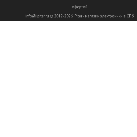
офертой
info@ipiter.ru
© 2012-2026
iPiter - магазин электроники в СПб