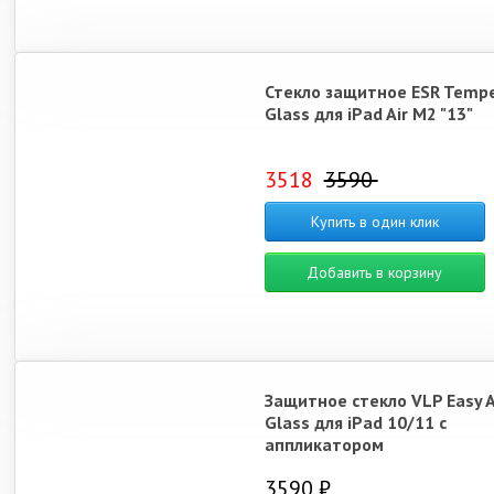
Стекло защитное ESR Temp
Glass для iPad Air M2 "13"
3518
3590
Купить в один клик
Добавить в корзину
Защитное стекло VLP Easy 
Glass для iPad 10/11 с
аппликатором
3590 ₽