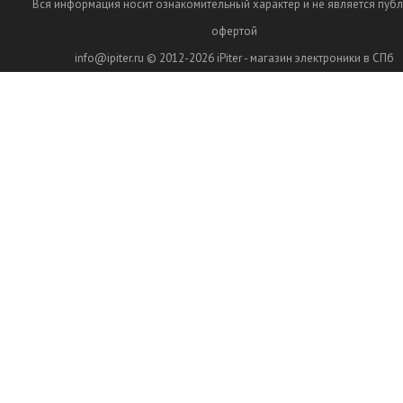
Вся информация носит ознакомительный характер и не является пуб
офертой
info@ipiter.ru
© 2012-2026
iPiter - магазин электроники в СПб