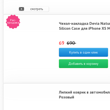
смотреть
видео
Рас-
продажа
Чехол-накладка Devia Natu
Silicon Case для iPhone XS 
69
690
Купить в один клик
Добавить в корзину
Липкий коврик в автомобил
Розовый