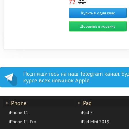
72
90
Купить в один клик
Добавить в корзину
Подпишитесь на наш Telegram канал. Бу
курсе всех новинок Apple
iPhone
iPad
iPhone 11
iPad 7
iPhone 11 Pro
iPad Mini 2019