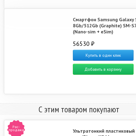
Смартфон Samsung Galaxy 
8Gb/512Gb (Graphite) SM-S
(Nano-sim + eSim)
56530 ₽
Купить в один клик
Добавить в корзину
С этим товаром покупают
Рас-
продажа
Ультратонкий пластиковый