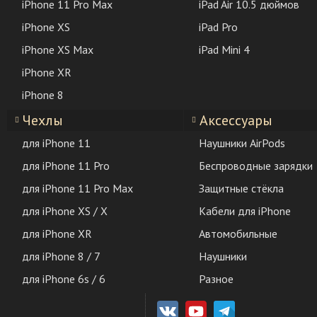
iPhone 11 Pro Max
iPad Air 10.5 дюймов
iPhone XS
iPad Pro
iPhone XS Max
iPad Mini 4
iPhone XR
iPhone 8
Чехлы
Аксессуары
для iPhone 11
Наушники AirPods
для iPhone 11 Pro
Беспроводные зарядки
для iPhone 11 Pro Max
Защитные стёкла
для iPhone XS / X
Кабели для iPhone
для iPhone XR
Автомобильные
для iPhone 8 / 7
Наушники
для iPhone 6s / 6
Разное