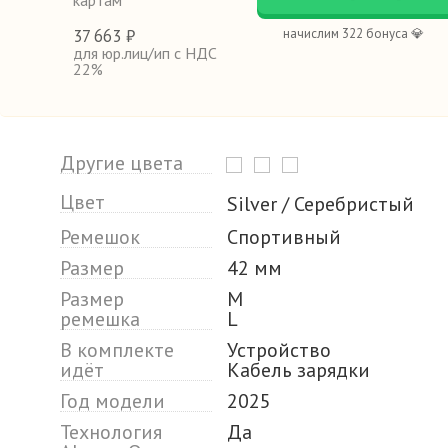
картам
37
663 ₽
начислим 322 бонуса 💎
для юр.лиц/ип с НДС
22%
Другие цвета
Цвет
Silver / Серебристый
Ремешок
Спортивный
Размер
42 мм
Размер
M
ремешка
L
В комплекте
Устройство
идёт
Кабель зарядки
Год модели
2025
Технология
Да