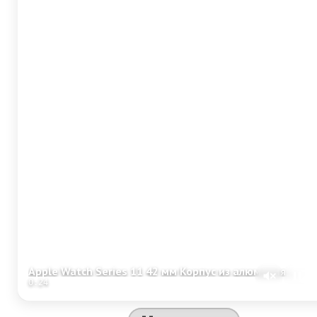
Apple Watch Series 11 42 мм Корпус из алюминия «Space Gray» Спортивный ремешок S/M «Black»
0:24