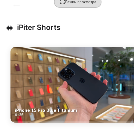
Режим просмотра
⬌
iPiter Shorts
iPhone 15 Pro Blue Titanium
0:36