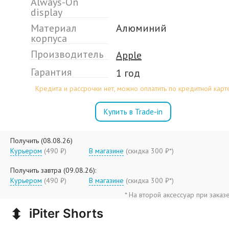
Always-On
display
Материал
Алюминий
корпуса
Производитель
Apple
Гарантия
1 год
Кредита и рассрочки нет, можно оплатить по кредитной карт
Купить в Trade-in
Получить (08.08.26)
Курьером
(490 ₽)
В магазине
(
скидка 300 ₽*
)
Получить завтра (09.08.26):
Курьером
(490 ₽)
В магазине
(
скидка 300 ₽*
)
* На второй аксессуар при заказ
⬍
iPiter Shorts