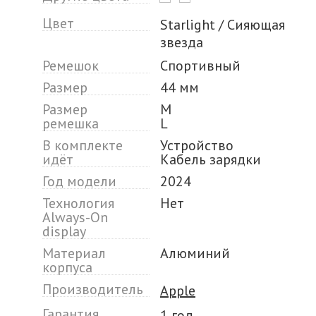
Цвет
Starlight / Сияющая
звезда
Ремешок
Спортивный
Размер
44 мм
Размер
M
ремешка
L
В комплекте
Устройство
идёт
Кабель зарядки
Год модели
2024
Технология
Нет
Always-On
display
Материал
Алюминий
корпуса
Производитель
Apple
Гарантия
1 год