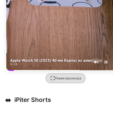
Apple Watch SE (2025) 40 мм Корпус из алюминия «Starlight» Спортивный ремешок S/M «Starlight»
0:22
Режим просмотра
⬌
iPiter Shorts