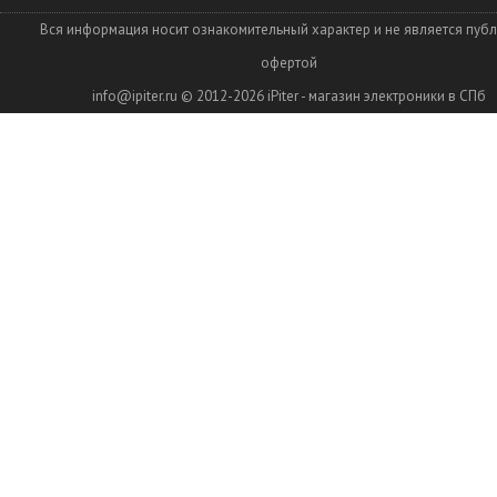
Вся информация носит ознакомительный характер и не является пуб
офертой
info@ipiter.ru
© 2012-2026
iPiter - магазин электроники в СПб