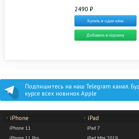
2490 ₽
Купить в один клик
Добавить в корзину
Подпишитесь на наш Telegram канал. Бу
курсе всех новинок Apple
iPhone
iPad
iPhone 11
iPad 7
iPhone 11 Pro
iPad Mini 2019