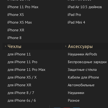
iPhone 11 Pro Max
iPad Air 10.5 дюймов
iPhone XS
iPad Pro
iPhone XS Max
iPad Mini 4
iPhone XR
iPhone 8
Чехлы
Аксессуары
для iPhone 11
Наушники AirPods
для iPhone 11 Pro
Беспроводные зарядки
для iPhone 11 Pro Max
Защитные стёкла
для iPhone XS / X
Кабели для iPhone
для iPhone XR
Автомобильные
для iPhone 8 / 7
Наушники
для iPhone 6s / 6
Разное