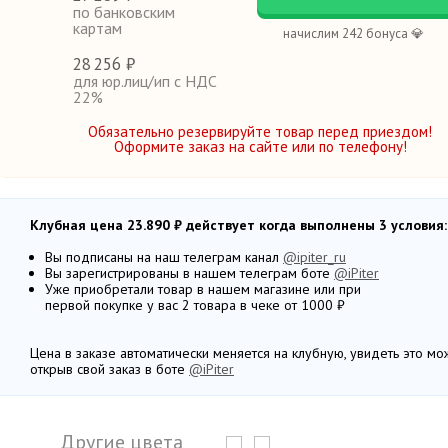
по банковским
картам
начислим 242 бонуса 💎
28
256 ₽
для юр.лиц/ип с НДС
22%
Обязательно резервируйте товар перед приездом!
Оформите заказ на сайте или по телефону!
Клубная цена 23.890 ₽ действует когда выполнены 3 условия:
Вы подписаны на наш телеграм канал
@ipiter_ru
Вы зарегистрированы в нашем телеграм боте
@iPiter
Уже приобретали товар в нашем магазине или при
первой покупке у вас 2 товара в чеке от 1000 ₽
Цена в заказе автоматически меняется на клубную, увидеть это м
открыв свой заказ в боте
@iPiter
Другие цвета