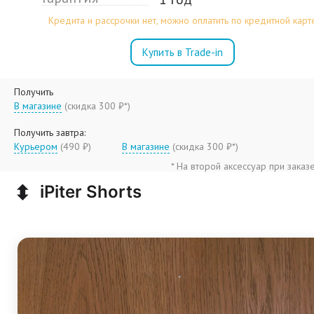
Кредита и рассрочки нет, можно оплатить по кредитной карт
Купить в Trade-in
Получить
В магазине
(
скидка 300 ₽*
)
Получить завтра:
Курьером
(490 ₽)
В магазине
(
скидка 300 ₽*
)
* На второй аксессуар при заказ
⬍
iPiter Shorts