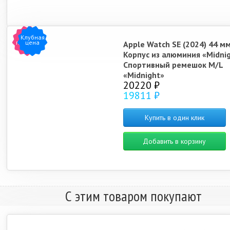
Клубная
Хит
продаж
цена
Apple Watch SE (2024) 44 м
Корпус из алюминия «Midni
Спортивный ремешок M/L
«Midnight»
20220 ₽
19811 ₽
Купить в один клик
Добавить в корзину
С этим товаром покупают