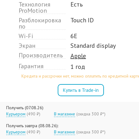
Технология
Есть
ProMotion
Разблокировка
Touch ID
по
Wi-Fi
6E
Экран
Standard display
Производитель
Apple
Гарантия
1 год
Кредита и рассрочки нет, можно оплатить по кредитной карт
Купить в Trade-in
Получить (07.08.26)
Курьером
(490 ₽)
В магазине
(
скидка 300 ₽*
)
Получить завтра (08.08.26):
Курьером
(490 ₽)
В магазине
(
скидка 300 ₽*
)