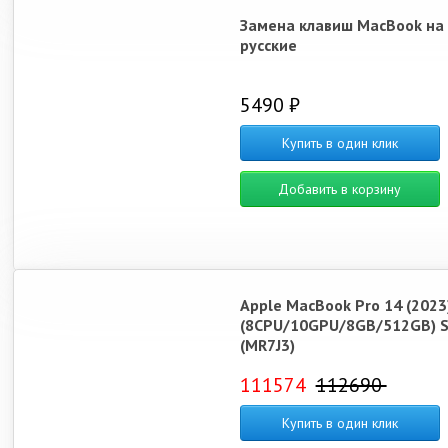
Замена клавиш MacBook на
русские
5490 ₽
Купить в один клик
Добавить в корзину
Apple MacBook Pro 14 (2023
(8CPU/10GPU/8GB/512GB) Si
(MR7J3)
111574
112690
Купить в один клик