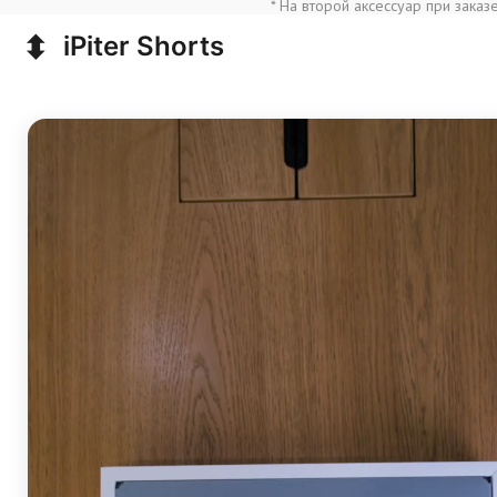
* На второй аксессуар при заказ
⬍
iPiter Shorts