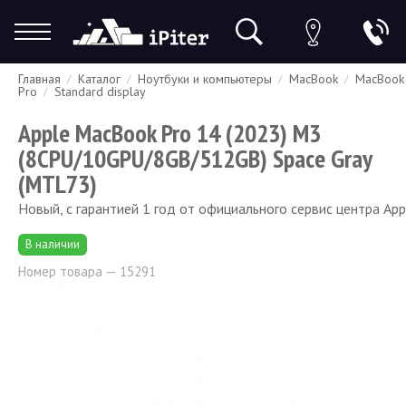
Главная
Каталог
Ноутбуки и компьютеры
MacBook
MacBook
Гарантия
Доставка и оплата
Спецпредложения
Скидки
Pro
Standard display
Apple MacBook Pro 14 (2023) M3
(8CPU/10GPU/8GB/512GB) Space Gray
(MTL73)
Новый, с гарантией 1 год от официального сервис центра App
В наличии
Номер товара — 15291