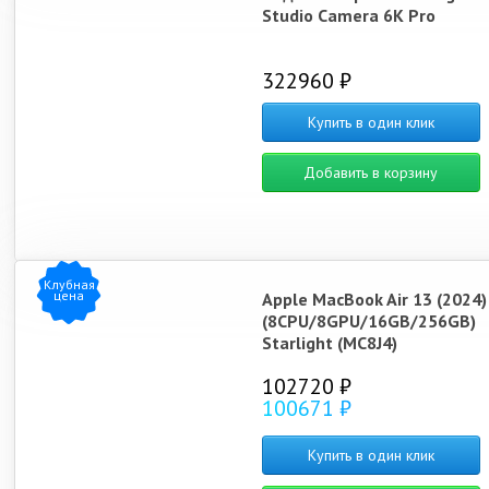
Studio Camera 6K Pro
322960 ₽
Купить в один клик
Добавить в корзину
Клубная
цена
Apple MacBook Air 13 (2024
(8CPU/8GPU/16GB/256GB)
Starlight (MC8J4)
102720 ₽
100671 ₽
Купить в один клик