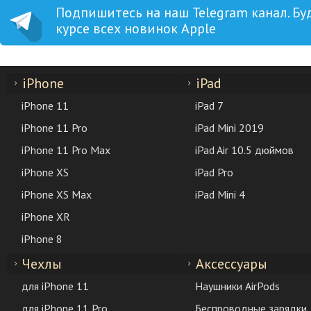
Подпишитесь на наш Telegram канал. Бу
курсе всех новинок Apple
iPhone
iPad
iPhone 11
iPad 7
iPhone 11 Pro
iPad Mini 2019
iPhone 11 Pro Max
iPad Air 10.5 дюймов
iPhone XS
iPad Pro
iPhone XS Max
iPad Mini 4
iPhone XR
iPhone 8
Чехлы
Аксессуары
для iPhone 11
Наушники AirPods
для iPhone 11 Pro
Беспроводные зарядки