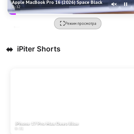
Apple MacBook Pro 16 (2026) Space Black
0:31
Режим просмотра
⬌
iPiter Shorts
iPhone 17 Pro Max Deep Blue
0:31