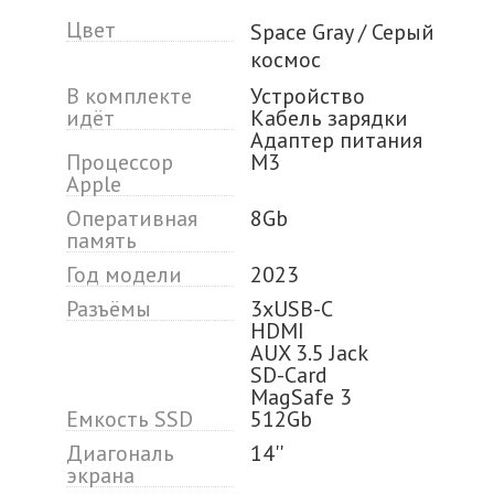
Цвет
Space Gray / Серый
космос
В комплекте
Устройство
идёт
Кабель зарядки
Адаптер питания
Процессор
M3
Apple
Оперативная
8Gb
память
Год модели
2023
Разъёмы
3xUSB-C
HDMI
AUX 3.5 Jack
SD-Card
MagSafe 3
Емкость SSD
512Gb
Диагональ
14''
экрана