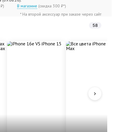
 (09.08.26):
90 ₽)
В магазине
(
скидка 300 ₽*
)
* На второй аксессуар при заказе через сайт
58