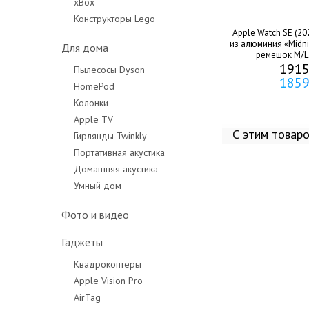
xBox
Конструкторы Lego
Apple Watch SE (20
из алюминия «Midn
Для дома
ремешок M/L 
1915
Пылесосы Dyson
1859
HomePod
Колонки
Apple TV
С этим товар
Гирлянды Twinkly
Портативная акустика
Домашняя акустика
Умный дом
Фото и видео
Гаджеты
Квадрокоптеры
Apple Vision Pro
AirTag