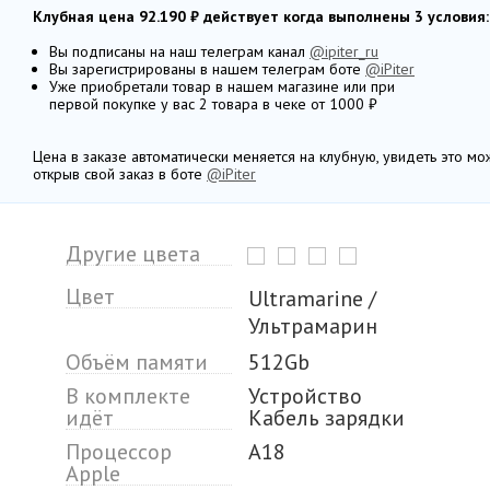
Клубная цена 92.190 ₽ действует когда выполнены 3 условия:
Вы подписаны на наш телеграм канал
@ipiter_ru
Вы зарегистрированы в нашем телеграм боте
@iPiter
Уже приобретали товар в нашем магазине или при
первой покупке у вас 2 товара в чеке от 1000 ₽
Цена в заказе автоматически меняется на клубную, увидеть это м
открыв свой заказ в боте
@iPiter
Другие цвета
Цвет
Ultramarine /
Ультрамарин
Объём памяти
512Gb
В комплекте
Устройство
идёт
Кабель зарядки
Процессор
A18
Apple