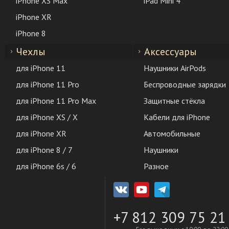
iPhone XS Max
iPad Mini 4
iPhone XR
iPhone 8
Чехлы
Аксессуары
для iPhone 11
Наушники AirPods
для iPhone 11 Pro
Беспроводные зарядки
для iPhone 11 Pro Max
Защитные стёкла
для iPhone XS / X
Кабели для iPhone
для iPhone XR
Автомобильные
для iPhone 8 / 7
Наушники
для iPhone 6s / 6
Разное
+7 812 309 75 21