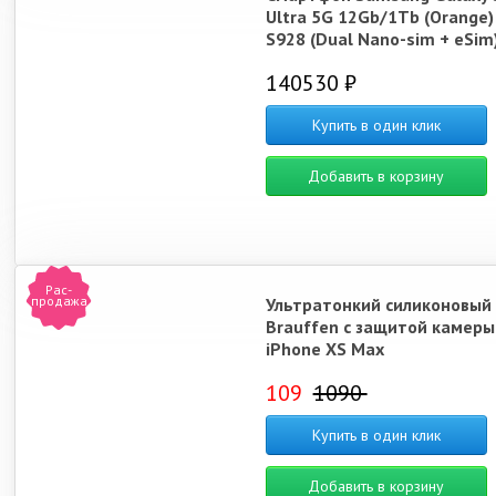
Ultra 5G 12Gb/1Tb (Orange)
S928 (Dual Nano-sim + eSim
140530 ₽
Купить в один клик
Добавить в корзину
Рас-
продажа
Ультратонкий силиконовый
Brauffen с защитой камеры
iPhone XS Max
109
1090
Купить в один клик
Добавить в корзину