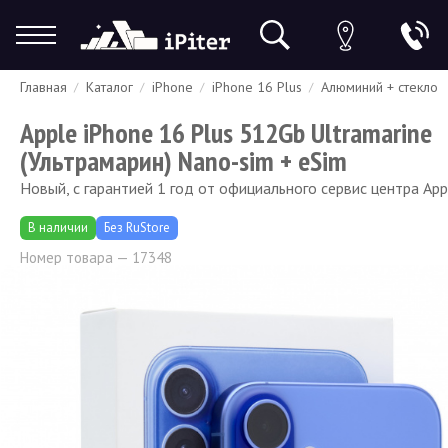
Главная
Каталог
iPhone
iPhone 16 Plus
Алюминий + стекло
Гарантия
Доставка и оплата
Спецпредложения
Скидки
Apple iPhone 16 Plus 512Gb Ultramarine
(Ультрамарин) Nano-sim + eSim
Новый, с гарантией 1 год от официального сервис центра App
В наличии
Без RuStore
Номер товара — 17348