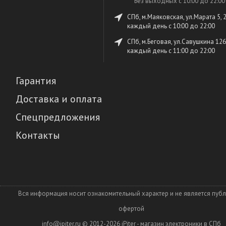
Без выходных с 10:00 до 22:00
СПб, м.Маяковская, ул.Марата 5, 
каждый день c 10:00 до 22:00
СПб, м.Беговая, ул.Савушкина 126
каждый день c 11:00 до 22:00
Гарантия
Доставка и оплата
Спецпредложения
Контакты
Вся информация носит ознакомительный характер и не является пуб
офертой
info@ipiter.ru
© 2012-2026
iPiter - магазин электроники в СПб