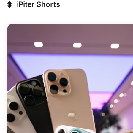
⬍
iPiter Shorts