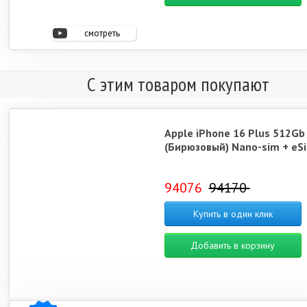
смотреть
видео
С этим товаром покупают
Apple iPhone 16 Plus 512Gb
(Бирюзовый) Nano-sim + eS
94076
94170
Купить в один клик
Добавить в корзину