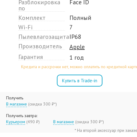
Разблокировка
Face ID
по
Комплект
Полный
Wi-Fi
7
Пылевлагозащита
IP68
Производитель
Apple
Гарантия
1 год
Кредита и рассрочки нет, можно оплатить по кредитной карт
Купить в Trade-in
Получить
В магазине
(
скидка 300 ₽*
)
Получить завтра:
Курьером
(490 ₽)
В магазине
(
скидка 300 ₽*
)
* На второй аксессуар при заказ