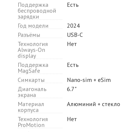
Поддержка
Есть
беспроводной
зарядки
Год модели
2024
Разъёмы
USB-C
Технология
Нет
Always-On
display
Поддержка
Есть
MagSafe
Симкарты
Nano-sim + eSim
Диагональ
6.7"
экрана
Материал
Алюминий + стекло
корпуса
Технология
Нет
ProMotion